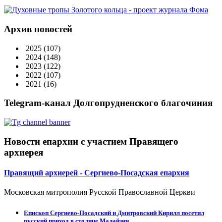
Архив новостей
2025
(107)
2024
(148)
2023
(122)
2022
(107)
2021
(16)
Telegram-канал Долгопрудненского благочиния
Новости епархии с участием Правящего
архиерея
Правящий архиерей - Сергиево-Посадская епархия
Московская митрополия Русской Православной Церкви
Епископ Сергиево-Посадский и Дмитровский Кирилл посетил
русский приход в столице Малайзии