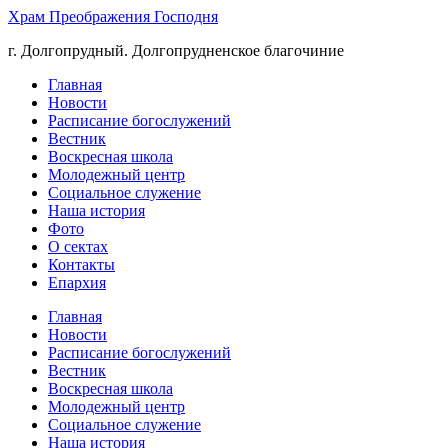
Храм Преображения Господня
г. Долгопрудный. Долгопрудненское благочиние
Главная
Новости
Расписание богослужений
Вестник
Воскресная школа
Молодежный центр
Социальное служение
Наша история
Фото
О сектах
Контакты
Епархия
Главная
Новости
Расписание богослужений
Вестник
Воскресная школа
Молодежный центр
Социальное служение
Наша история