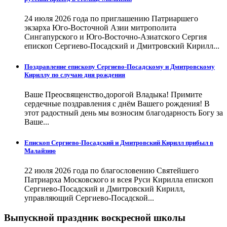
24 июля 2026 года по приглашению Патриаршего
экзарха Юго-Восточной Азии митрополита
Сингапурского и Юго-Восточно-Азиатского Сергия
епископ Сергиево-Посадский и Дмитровский Кирилл...
Поздравление епископу Сергиево-Посадскому и Дмитровскому
Кириллу по случаю дня рождения
Ваше Преосвященство,дорогой Владыка! Примите
сердечные поздравления с днём Вашего рождения! В
этот радостный день мы возносим благодарность Богу за
Ваше...
Епископ Сергиево-Посадский и Дмитровский Кирилл прибыл в
Малайзию
22 июля 2026 года по благословению Святейшего
Патриарха Московского и всея Руси Кирилла епископ
Сергиево-Посадский и Дмитровский Кирилл,
управляющий Сергиево-Посадской...
Выпускной праздник воскресной школы