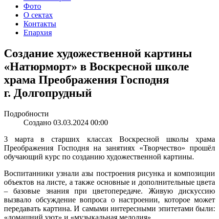
Фото
О сектах
Контакты
Епархия
Создание художественной картины
«Натюрморт» в Воскресной школе
храма Преображения Господня
г. Долгопрудный
Подробности
Создано 03.03.2024 00:00
3 марта в старших классах Воскресной школы храма
Преображения Господня на занятиях «Творчество» прошёл
обучающий курс по созданию художественной картины.
Воспитанники узнали азы построения рисунка и композиции
объектов на листе, а также основные и дополнительные цвета
– базовые знания при цветопередаче. Живую дискуссию
вызвало обсуждение вопроса о настроении, которое может
передавать картина. И самыми интересными эпитетами были:
«домашний уют» и «музыкальная мелодия».