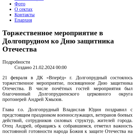
Фото
О сектах
Контакты
Епархия
Торжественное мероприятие в
Долгопрудном ко Дню защитника
Отечества
Подробности
Создано 21.02.2024 00:00
21 февраля в ДК «Вперёд» г. Долгопрудный состоялось
торжественное мероприятие, посвященное Дню защитника
Отечества. В числе почётных гостей мероприятия был
благочинный Долгопрудненского церковного округа
протоиерей Андрей Хмызов.
Глава г.о. Долгопрудный Владислав Юдин поздравил с
предстоящим праздником военнослужащих, ветеранов боевых
действий, сотрудников силовых структур, жителей города.
Отец Андрей, обращаясь к собравшимся, отметил важность
постоянной готовности народа Божия к защите Отечества на