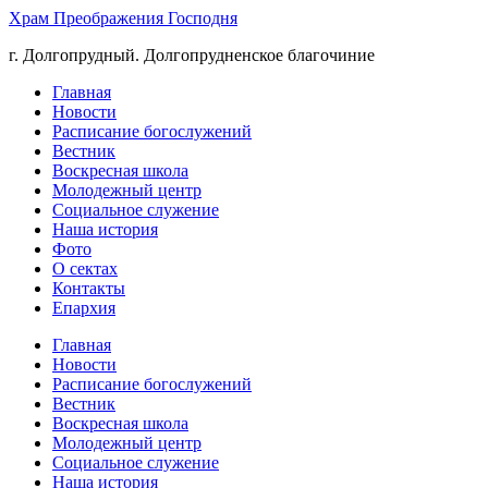
Храм Преображения Господня
г. Долгопрудный. Долгопрудненское благочиние
Главная
Новости
Расписание богослужений
Вестник
Воскресная школа
Молодежный центр
Социальное служение
Наша история
Фото
О сектах
Контакты
Епархия
Главная
Новости
Расписание богослужений
Вестник
Воскресная школа
Молодежный центр
Социальное служение
Наша история