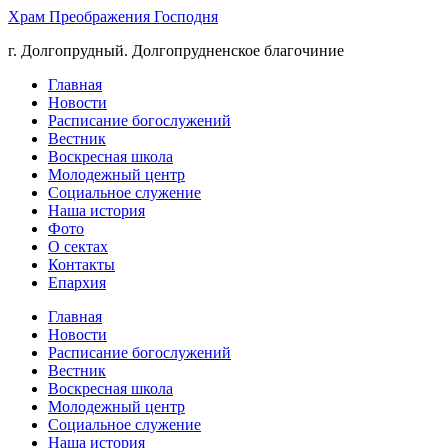
Храм Преображения Господня
г. Долгопрудный. Долгопрудненское благочиние
Главная
Новости
Расписание богослужений
Вестник
Воскресная школа
Молодежный центр
Социальное служение
Наша история
Фото
О сектах
Контакты
Епархия
Главная
Новости
Расписание богослужений
Вестник
Воскресная школа
Молодежный центр
Социальное служение
Наша история