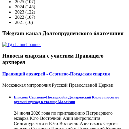
2025
(107)
2024
(148)
2023
(122)
2022
(107)
2021
(16)
Telegram-канал Долгопрудненского благочиния
Новости епархии с участием Правящего
архиерея
Правящий архиерей - Сергиево-Посадская епархия
Московская митрополия Русской Православной Церкви
Епископ Сергиево-Посадский и Дмитровский Кирилл посетил
русский приход в столице Малайзии
24 июля 2026 года по приглашению Патриаршего
экзарха Юго-Восточной Азии митрополита
Сингапурского и Юго-Восточно-Азиатского Сергия
епископ Сергиево-Посадский и Дмитровский Кирилл...