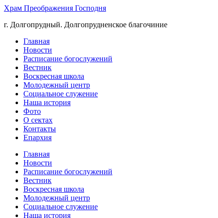
Храм Преображения Господня
г. Долгопрудный. Долгопрудненское благочиние
Главная
Новости
Расписание богослужений
Вестник
Воскресная школа
Молодежный центр
Социальное служение
Наша история
Фото
О сектах
Контакты
Епархия
Главная
Новости
Расписание богослужений
Вестник
Воскресная школа
Молодежный центр
Социальное служение
Наша история