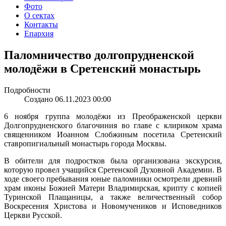
Фото
О сектах
Контакты
Епархия
Паломничество долгопрудненской
молодёжи в Сретенский монастырь
Подробности
Создано 06.11.2023 00:00
6 ноября группа молодёжи из Преображенской церкви
Долгопрудненского благочиния во главе с клириком храма
священником Иоанном Слобжиным посетила Сретенский
ставропигиальный монастырь города Москвы.
В обители для подростков была организована экскурсия,
которую провел учащийся Сретенской Духовной Академии. В
ходе своего пребывания юные паломники осмотрели древний
храм иконы Божией Матери Владимирская, крипту с копией
Туринской Плащаницы, а также величественный собор
Воскресения Христова и Новомучеников и Исповедников
Церкви Русской.