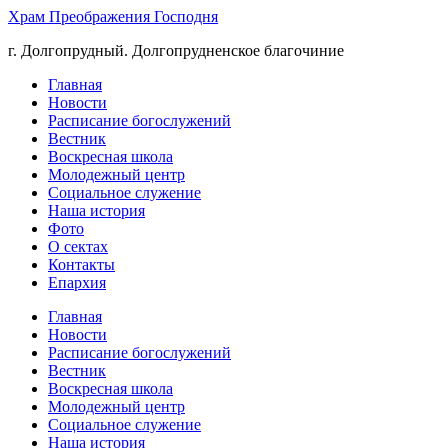
Храм Преображения Господня
г. Долгопрудный. Долгопрудненское благочиние
Главная
Новости
Расписание богослужений
Вестник
Воскресная школа
Молодежный центр
Социальное служение
Наша история
Фото
О сектах
Контакты
Епархия
Главная
Новости
Расписание богослужений
Вестник
Воскресная школа
Молодежный центр
Социальное служение
Наша история