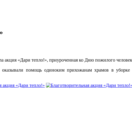
»
ла акция «Дари тепло!», приуроченная ко Дню пожилого человек
 оказывали помощь одиноким прихожанам храмов в уборке