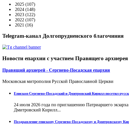
2025
(107)
2024
(148)
2023
(122)
2022
(107)
2021
(16)
Telegram-канал Долгопрудненского благочиния
Новости епархии с участием Правящего архиерея
Правящий архиерей - Сергиево-Посадская епархия
Московская митрополия Русской Православной Церкви
Епископ Сергиево-Посадский и Дмитровский Кирилл посетил русск
24 июля 2026 года по приглашению Патриаршего экзарх
Дмитровский Кирилл...
Поздравление епископу Сергиево-Посадскому и Дмитровскому Кир