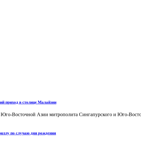
ий приход в столице Малайзии
а Юго-Восточной Азии митрополита Сингапурского и Юго-Восто
иллу по случаю дня рождения