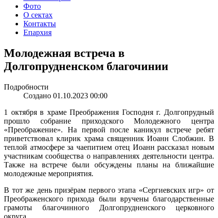
Фото
О сектах
Контакты
Епархия
Молодежная встреча в
Долгопрудненском благочинии
Подробности
Создано 01.10.2023 00:00
1 октября в храме Преображения Господня г. Долгопрудный
прошло собрание приходского Молодежного центра
«Преображение». На первой после каникул встрече ребят
приветствовал клирик храма священник Иоанн Слобжин. В
теплой атмосфере за чаепитием отец Иоанн рассказал новым
участникам сообщества о направлениях деятельности центра.
Также на встрече были обсуждены планы на ближайшие
молодежные мероприятия.
В тот же день призёрам первого этапа «Сергиевских игр» от
Преображенского прихода были вручены благодарственные
грамоты благочинного Долгопрудненского церковного
округа.