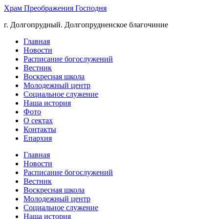
Храм Преображения Господня
г. Долгопрудный. Долгопрудненское благочиние
Главная
Новости
Расписание богослужений
Вестник
Воскресная школа
Молодежный центр
Социальное служение
Наша история
Фото
О сектах
Контакты
Епархия
Главная
Новости
Расписание богослужений
Вестник
Воскресная школа
Молодежный центр
Социальное служение
Наша история