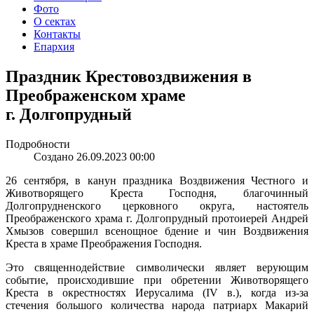
Фото
О сектах
Контакты
Епархия
Праздник Крестовоздвижения в
Преображенском храме
г. Долгопрудный
Подробности
Создано 26.09.2023 00:00
26 сентября, в канун праздника Воздвижения Честного и
Животворящего Креста Господня, благочинный
Долгопрудненского церковного округа, настоятель
Преображенского храма г. Долгопрудный протоиерей Андрей
Хмызов совершил всенощное бдение и чин Воздвижения
Креста в храме Преображения Господня.
Это священнодействие символически являет верующим
событие, происходившие при обретении Животворящего
Креста в окрестностях Иерусалима (IV в.), когда из-за
стечения большого количества народа патриарх Макарий