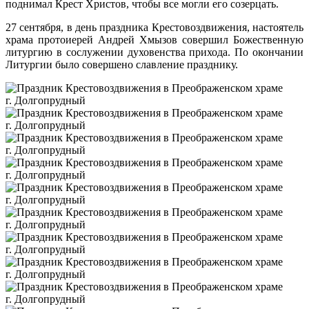
поднимал Крест Христов, чтобы все могли его созерцать.
27 сентября, в день праздника Крестовоздвижения, настоятель
храма протоиерей Андрей Хмызов совершил Божественную
литургию в сослужении духовенства прихода. По окончании
Литургии было совершено славление празднику.