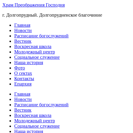
Храм Преображения Господня
г. Долгопрудный. Долгопрудненское благочиние
Главная
Новости
Расписание богослужений
Вестник
Воскресная школа
Молодежный центр
Социальное служение
Наша история
Фото
О сектах
Контакты
Епархия
Главная
Новости
Расписание богослужений
Вестник
Воскресная школа
Молодежный центр
Социальное служение
Наша история