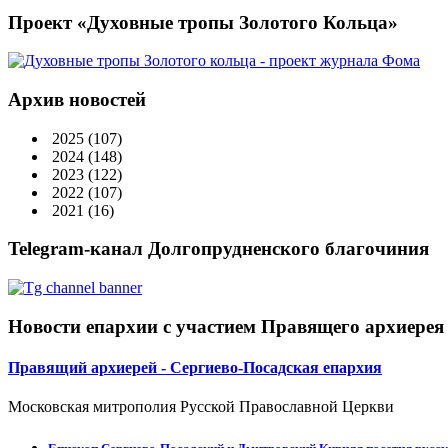
Проект «Духовные тропы Золотого Кольца»
Архив новостей
2025
(107)
2024
(148)
2023
(122)
2022
(107)
2021
(16)
Telegram-канал Долгопрудненского благочиния
Новости епархии с участием Правящего архиерея
Правящий архиерей - Сергиево-Посадская епархия
Московская митрополия Русской Православной Церкви