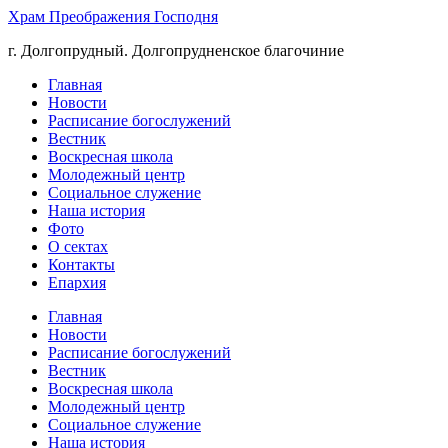
Храм Преображения Господня
г. Долгопрудный. Долгопрудненское благочиние
Главная
Новости
Расписание богослужений
Вестник
Воскресная школа
Молодежный центр
Социальное служение
Наша история
Фото
О сектах
Контакты
Епархия
Главная
Новости
Расписание богослужений
Вестник
Воскресная школа
Молодежный центр
Социальное служение
Наша история