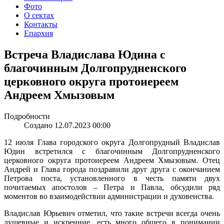
Фото
О сектах
Контакты
Епархия
Встреча Владислава Юдина с
благочинным Долгопрудненского
церковного округа протоиереем
Андреем Хмызовым
Подробности
Создано 12.07.2023 00:00
12 июля Глава городского округа Долгопрудный Владислав
Юдин встретился с благочинным Долгопрудненского
церковного округа протоиереем Андреем Хмызовым. Отец
Андрей и Глава города поздравили друг друга с окончанием
Петрова поста, установленного в честь памяти двух
почитаемых апостолов – Петра и Павла, обсудили ряд
моментов во взаимодействии администрации и духовенства.
Владислав Юрьевич отметил, что такие встречи всегда очень
душевные и искренние, есть много общего в понимании