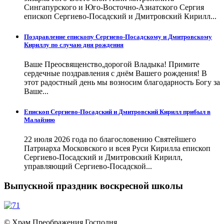
Сингапурского и Юго-Восточно-Азиатского Сергия
епископ Сергиево-Посадский и Дмитровский Кирилл...
Поздравление епископу Сергиево-Посадскому и Дмитровскому
Кириллу по случаю дня рождения
Ваше Преосвященство,дорогой Владыка! Примите
сердечные поздравления с днём Вашего рождения! В
этот радостный день мы возносим благодарность Богу за
Ваше...
Епископ Сергиево-Посадский и Дмитровский Кирилл прибыл в
Малайзию
22 июля 2026 года по благословению Святейшего
Патриарха Московского и всея Руси Кирилла епископ
Сергиево-Посадский и Дмитровский Кирилл,
управляющий Сергиево-Посадской...
Выпускной праздник воскресной школы
© Храм Преображения Господня