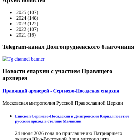
Архив новостей
2025
(107)
2024
(148)
2023
(122)
2022
(107)
2021
(16)
Telegram-канал Долгопрудненского благочиния
Новости епархии с участием Правящего
архиерея
Правящий архиерей - Сергиево-Посадская епархия
Московская митрополия Русской Православной Церкви
Епископ Сергиево-Посадский и Дмитровский Кирилл посетил
русский приход в столице Малайзии
24 июля 2026 года по приглашению Патриаршего
экзарха Юго-Восточной Азии митрополита