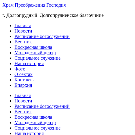
Храм Преображения Господня
г. Долгопрудный. Долгопрудненское благочиние
Главная
Новости
Расписание богослужений
Вестник
Воскресная школа
Молодежный центр
Социальное служение
Наша история
Фото
О сектах
Контакты
Епархия
Главная
Новости
Расписание богослужений
Вестник
Воскресная школа
Молодежный центр
Социальное служение
Наша история