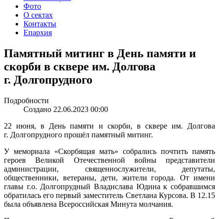
Фото
О сектах
Контакты
Епархия
Памятный митинг в День памяти и
скорби в сквере им. Долгова
г. Долгопрудного
Подробности
Создано 22.06.2023 00:00
22 июня, в День памяти и скорби, в сквере им. Долгова
г. Долгопрудного прошёл памятный митинг.
У мемориала «Скорбящая мать» собрались почтить память
героев Великой Отечественной войны представители
администрации, священнослужители, депутаты,
общественники, ветераны, дети, жители города. От имени
главы г.о. Долгопрудный Владислава Юдина к собравшимся
обратилась его первый заместитель Светлана Курсова. В 12.15
была объявлена Всероссийская Минута молчания.