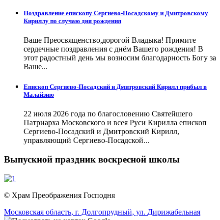
Поздравление епископу Сергиево-Посадскому и Дмитровскому
Кириллу по случаю дня рождения
Ваше Преосвященство,дорогой Владыка! Примите
сердечные поздравления с днём Вашего рождения! В
этот радостный день мы возносим благодарность Богу за
Ваше...
Епископ Сергиево-Посадский и Дмитровский Кирилл прибыл в
Малайзию
22 июля 2026 года по благословению Святейшего
Патриарха Московского и всея Руси Кирилла епископ
Сергиево-Посадский и Дмитровский Кирилл,
управляющий Сергиево-Посадской...
Выпускной праздник воскресной школы
© Храм Преображения Господня
Московская область,
г. Долгопрудный,
ул. Дирижабельная