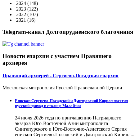
2024
(148)
2023
(122)
2022
(107)
2021
(16)
Telegram-канал Долгопрудненского благочиния
Новости епархии с участием Правящего
архиерея
Правящий архиерей - Сергиево-Посадская епархия
Московская митрополия Русской Православной Церкви
Епископ Сергиево-Посадский и Дмитровский Кирилл посетил
русский приход в столице Малайзии
24 июля 2026 года по приглашению Патриаршего
экзарха Юго-Восточной Азии митрополита
Сингапурского и Юго-Восточно-Азиатского Сергия
епископ Сергиево-Посадский и Дмитровский Кирилл...