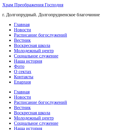
Храм Преображения Господня
г. Долгопрудный. Долгопрудненское благочиние
Главная
Новости
Расписание богослужений
Вестник
Воскресная школа
Молодежный центр
Социальное служение
Наша история
Фото
О сектах
Контакты
Епархия
Главная
Новости
Расписание богослужений
Вестник
Воскресная школа
Молодежный центр
Социальное служение
Наша история