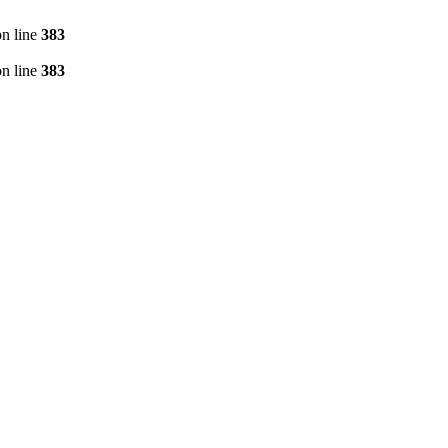
n line
383
n line
383