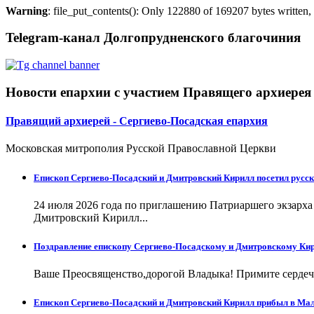
Warning
: file_put_contents(): Only 122880 of 169207 bytes written, 
Telegram-канал Долгопрудненского благочиния
Новости епархии с участием Правящего архиерея
Правящий архиерей - Сергиево-Посадская епархия
Московская митрополия Русской Православной Церкви
Епископ Сергиево-Посадский и Дмитровский Кирилл посетил русск
24 июля 2026 года по приглашению Патриаршего экзарх
Дмитровский Кирилл...
Поздравление епископу Сергиево-Посадскому и Дмитровскому Кир
Ваше Преосвященство,дорогой Владыка! Примите сердечн
Епископ Сергиево-Посадский и Дмитровский Кирилл прибыл в Ма