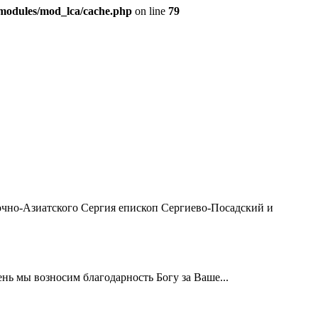
modules/mod_lca/cache.php
on line
79
чно-Азиатского Сергия епископ Сергиево-Посадский и
ь мы возносим благодарность Богу за Ваше...