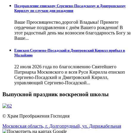
Поздравление епископу Сергиево-Посадскому и Дмитровскому
Кириллу по случаю дня рождения
Ваше Преосвященство,дорогой Владыка! Примите
сердечные поздравления с днём Вашего рождения! В
этот радостный день мы возносим благодарность Богу за
Ваше...
Епископ Сергиево-Посадский и Дмитровский Кирилл прибыл в
Малайзию
22 июля 2026 года по благословению Святейшего
Патриарха Московского и всея Руси Кирилла епископ
Сергиево-Посадский и Дмитровский Кирилл,
управляющий Сергиево-Посадской...
Выпускной праздник воскресной школы
© Храм Преображения Господня
Московская область,
г. Долгопрудный,
ул. Дирижабельная