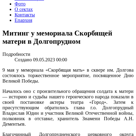
Фото
О сектах
Контакты
Епархия
Митинг у мемориала Скорбящей
матери в Долгопрудном
Подробности
Создано 09.05.2023 00:00
9 мая у мемориала «Скорбящая мать» в сквере им. Долгова
состоялось торжественное мероприятие, посвященное Дню
Великой Победы.
Началось оно с пронзительного обращения солдата к матери
— историю и судьбы нашего героического народа показали в
своей постановке актеры театра «Город». Затем к
присутствующим обратились глава г.о. Долгопрудный
Владислав Юдин и участник Великой Отечественной войны,
полковник в отставке, хранитель Знамени Победы А.Н.
Дементьев.
Благочинный Долгопрудненского церковного округа