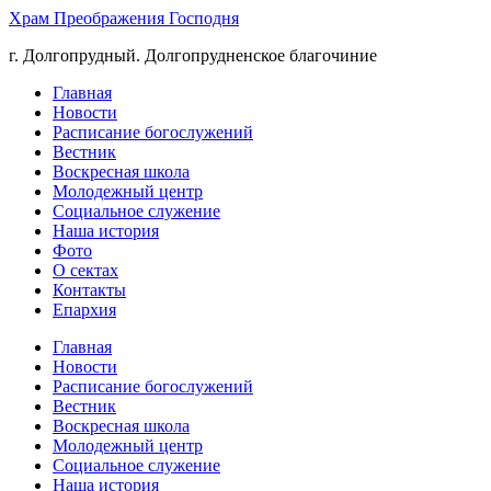
Храм Преображения Господня
г. Долгопрудный. Долгопрудненское благочиние
Главная
Новости
Расписание богослужений
Вестник
Воскресная школа
Молодежный центр
Социальное служение
Наша история
Фото
О сектах
Контакты
Епархия
Главная
Новости
Расписание богослужений
Вестник
Воскресная школа
Молодежный центр
Социальное служение
Наша история