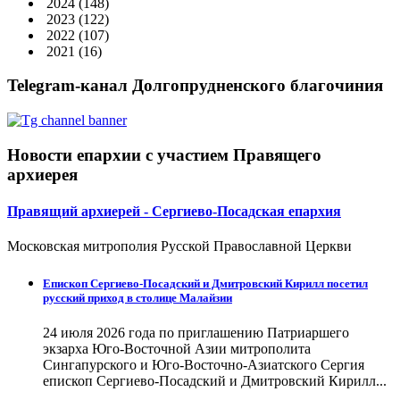
2024
(148)
2023
(122)
2022
(107)
2021
(16)
Telegram-канал Долгопрудненского благочиния
Новости епархии с участием Правящего
архиерея
Правящий архиерей - Сергиево-Посадская епархия
Московская митрополия Русской Православной Церкви
Епископ Сергиево-Посадский и Дмитровский Кирилл посетил
русский приход в столице Малайзии
24 июля 2026 года по приглашению Патриаршего
экзарха Юго-Восточной Азии митрополита
Сингапурского и Юго-Восточно-Азиатского Сергия
епископ Сергиево-Посадский и Дмитровский Кирилл...