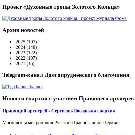
Проект «Духовные тропы Золотого Кольца»
Архив новостей
2025
(107)
2024
(148)
2023
(122)
2022
(107)
2021
(16)
Telegram-канал Долгопрудненского благочиния
Новости епархии с участием Правящего архиерея
Правящий архиерей - Сергиево-Посадская епархия
Московская митрополия Русской Православной Церкви