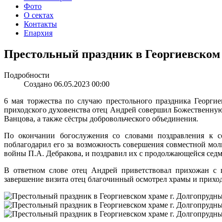
Фото
О сектах
Контакты
Епархия
Престольный праздник в Георгиевском 
Подробности
Создано 06.05.2023 00:00
6 мая торжества по случаю престольного праздника Георги
приходского духовенства отец Андрей совершил Божественную
Ванцова, а также сёстры добровольческого объединения.
По окончании богослужения со словами поздравления к со
поблагодарил его за возможность совершения совместной мол
войны П.А. Дебракова, и поздравил их с продолжающейся сед
В ответном слове отец Андрей приветствовал прихожан с 
завершение визита отец благочинный осмотрел храмы и приход