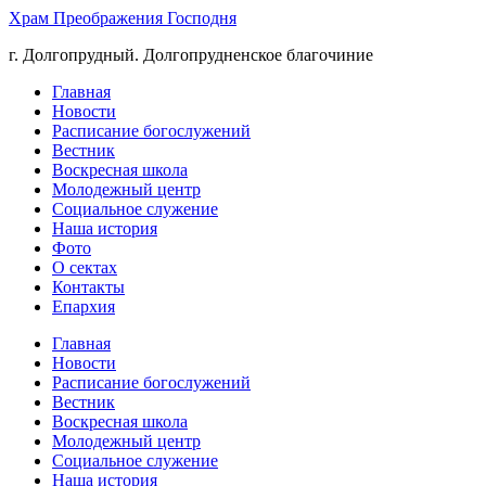
Храм Преображения Господня
г. Долгопрудный. Долгопрудненское благочиние
Главная
Новости
Расписание богослужений
Вестник
Воскресная школа
Молодежный центр
Социальное служение
Наша история
Фото
О сектах
Контакты
Епархия
Главная
Новости
Расписание богослужений
Вестник
Воскресная школа
Молодежный центр
Социальное служение
Наша история