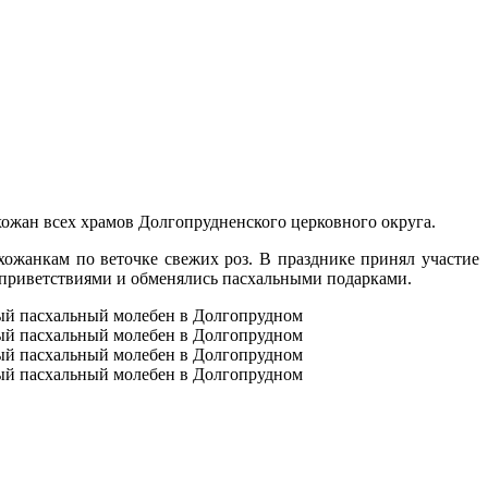
ожан всех храмов Долгопрудненского церковного округа.
ожанкам по веточке свежих роз. В празднике принял участие
 приветствиями и обменялись пасхальными подарками.