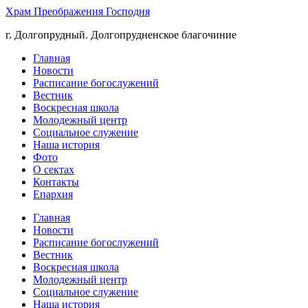
Храм Преображения Господня
г. Долгопрудный. Долгопрудненское благочиние
Главная
Новости
Расписание богослужений
Вестник
Воскресная школа
Молодежный центр
Социальное служение
Наша история
Фото
О сектах
Контакты
Епархия
Главная
Новости
Расписание богослужений
Вестник
Воскресная школа
Молодежный центр
Социальное служение
Наша история