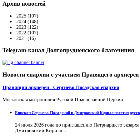
Архив новостей
2025
(107)
2024
(148)
2023
(122)
2022
(107)
2021
(16)
Telegram-канал Долгопрудненского благочиния
Новости епархии с участием Правящего архиерея
Правящий архиерей - Сергиево-Посадская епархия
Московская митрополия Русской Православной Церкви
Епископ Сергиево-Посадский и Дмитровский Кирилл посетил русск
24 июля 2026 года по приглашению Патриаршего экзарх
Дмитровский Кирилл...