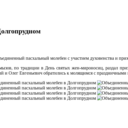
Долгопрудном
ъединенный пасхальный молебен с участием духовенства и прих
зов, по традиции в День святых жен-мироносиц, раздал прих
ный и Олег Евгеньевич обратились к молящимся с праздничными