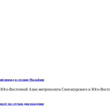
ий приход в столице Малайзии
а Юго-Восточной Азии митрополита Сингапурского и Юго-Восто
иллу по случаю дня рождения