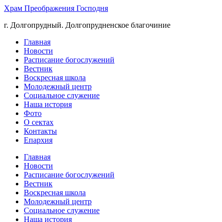
Храм Преображения Господня
г. Долгопрудный. Долгопрудненское благочиние
Главная
Новости
Расписание богослужений
Вестник
Воскресная школа
Молодежный центр
Социальное служение
Наша история
Фото
О сектах
Контакты
Епархия
Главная
Новости
Расписание богослужений
Вестник
Воскресная школа
Молодежный центр
Социальное служение
Наша история