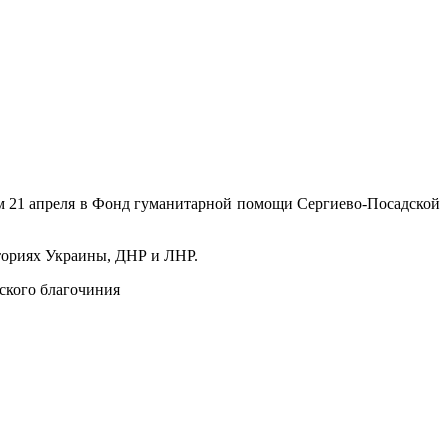
 21 апреля в Фонд гуманитарной помощи Сергиево-Посадской
иториях Украины, ДНР и ЛНР.