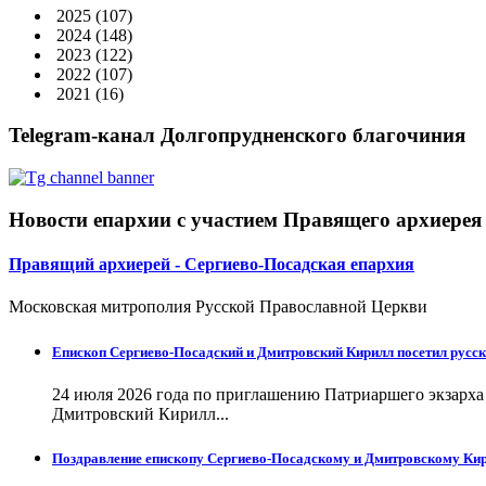
2025
(107)
2024
(148)
2023
(122)
2022
(107)
2021
(16)
Telegram-канал Долгопрудненского благочиния
Новости епархии с участием Правящего архиерея
Правящий архиерей - Сергиево-Посадская епархия
Московская митрополия Русской Православной Церкви
Епископ Сергиево-Посадский и Дмитровский Кирилл посетил русск
24 июля 2026 года по приглашению Патриаршего экзарх
Дмитровский Кирилл...
Поздравление епископу Сергиево-Посадскому и Дмитровскому Кир