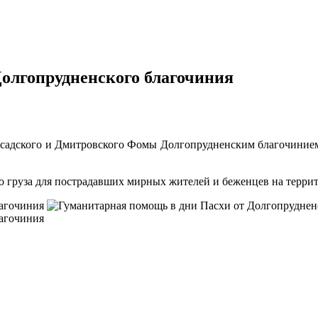
олгопрудненского благочиния
садского и Дмитровского Фомы Долгопрудненским благочинием
го груза для пострадавших мирных жителей и беженцев на терр