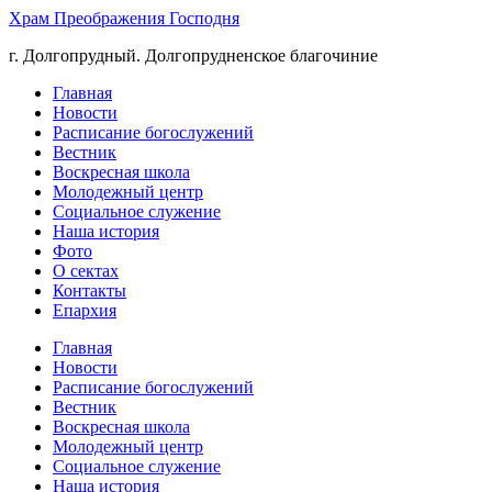
Храм Преображения Господня
г. Долгопрудный. Долгопрудненское благочиние
Главная
Новости
Расписание богослужений
Вестник
Воскресная школа
Молодежный центр
Социальное служение
Наша история
Фото
О сектах
Контакты
Епархия
Главная
Новости
Расписание богослужений
Вестник
Воскресная школа
Молодежный центр
Социальное служение
Наша история