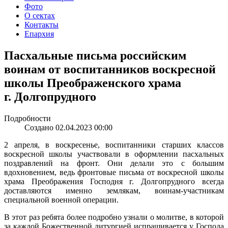
Фото
О сектах
Контакты
Епархия
Пасхальные письма российским
воинам от воспитанников воскресной
школы Преображенского храма
г. Долгопрудного
Подробности
Создано 02.04.2023 00:00
2 апреля, в воскресенье, воспитанники старших классов
воскресной школы участвовали в оформлении пасхальных
поздравлений на фронт. Они делали это с большим
вдохновением, ведь фронтовые письма от воскресной школы
храма Преображения Господня г. Долгопрудного всегда
доставляются именно землякам, воинам-участникам
специальной военной операции.
В этот раз ребята более подробно узнали о молитве, в которой
за каждой Божественной литургией испрашивается у Господа