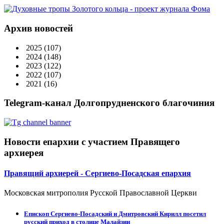
Архив новостей
2025
(107)
2024
(148)
2023
(122)
2022
(107)
2021
(16)
Telegram-канал Долгопрудненского благочиния
Новости епархии с участием Правящего
архиерея
Правящий архиерей - Сергиево-Посадская епархия
Московская митрополия Русской Православной Церкви
Епископ Сергиево-Посадский и Дмитровский Кирилл посетил
русский приход в столице Малайзии