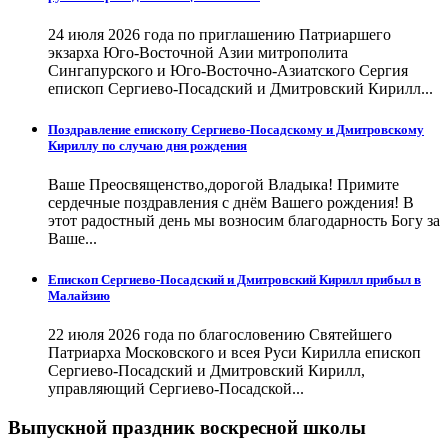
24 июля 2026 года по приглашению Патриаршего
экзарха Юго-Восточной Азии митрополита
Сингапурского и Юго-Восточно-Азиатского Сергия
епископ Сергиево-Посадский и Дмитровский Кирилл...
Поздравление епископу Сергиево-Посадскому и Дмитровскому
Кириллу по случаю дня рождения
Ваше Преосвященство,дорогой Владыка! Примите
сердечные поздравления с днём Вашего рождения! В
этот радостный день мы возносим благодарность Богу за
Ваше...
Епископ Сергиево-Посадский и Дмитровский Кирилл прибыл в
Малайзию
22 июля 2026 года по благословению Святейшего
Патриарха Московского и всея Руси Кирилла епископ
Сергиево-Посадский и Дмитровский Кирилл,
управляющий Сергиево-Посадской...
Выпускной праздник воскресной школы