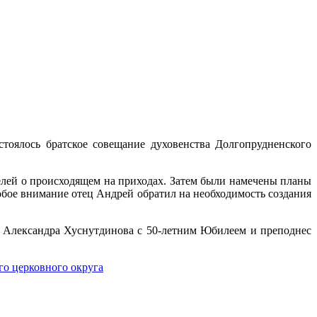
тоялось братское совещание духовенства Долгопрудненского
елей о происходящем на приходах. Затем были намечены планы
бое внимание отец Андрей обратил на необходимость создания
я Александра Хуснутдинова с 50-летним Юбилеем и преподнес