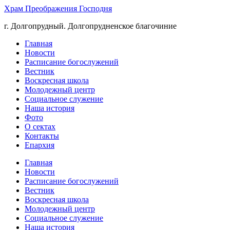
Храм Преображения Господня
г. Долгопрудный. Долгопрудненское благочиние
Главная
Новости
Расписание богослужений
Вестник
Воскресная школа
Молодежный центр
Социальное служение
Наша история
Фото
О сектах
Контакты
Епархия
Главная
Новости
Расписание богослужений
Вестник
Воскресная школа
Молодежный центр
Социальное служение
Наша история