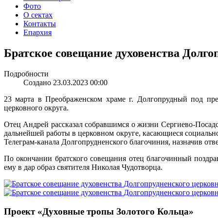
Фото
О сектах
Контакты
Епархия
Братское совещание духовенства Долго
Подробности
Создано 23.03.2023 00:00
23 марта в Преображенском храме г. Долгопрудный под пре
церковного округа.
Отец Андрей рассказал собравшимся о жизни Сергиево-Посадс
дальнейшей работы в церковном округе, касающиеся социальн
Телеграм-канала Долгопрудненского благочиния, назначив отв
По окончании братского совещания отец благочинный поздра
ему в дар образ святителя Николая Чудотворца.
Проект «Духовные тропы Золотого Кольца»