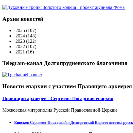
Архив новостей
2025
(107)
2024
(148)
2023
(122)
2022
(107)
2021
(16)
Telegram-канал Долгопрудненского благочиния
Новости епархии с участием Правящего архиерея
Правящий архиерей - Сергиево-Посадская епархия
Московская митрополия Русской Православной Церкви
Епископ Сергиево-Посадский и Дмитровский Кирилл посетил русск