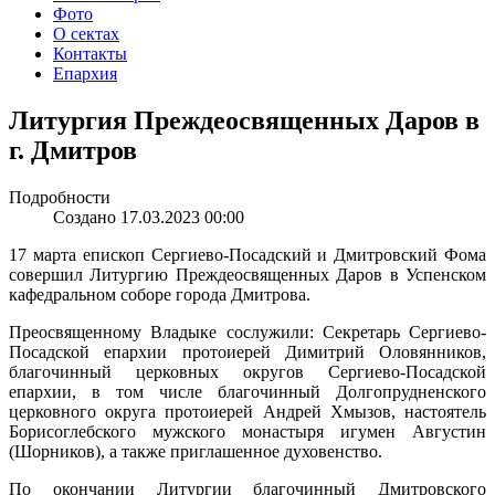
Фото
О сектах
Контакты
Епархия
Литургия Преждеосвященных Даров в
г. Дмитров
Подробности
Создано 17.03.2023 00:00
17 марта епископ Сергиево-Посадский и Дмитровский Фома
совершил Литургию Преждеосвященных Даров в Успенском
кафедральном соборе города Дмитрова.
Преосвященному Владыке сослужили: Секретарь Сергиево-
Посадской епархии протоиерей Димитрий Оловянников,
благочинный церковных округов Сергиево-Посадской
епархии, в том числе благочинный Долгопрудненского
церковного округа протоиерей Андрей Хмызов, настоятель
Борисоглебского мужского монастыря игумен Августин
(Шорников), а также приглашенное духовенство.
По окончании Литургии благочинный Дмитровского