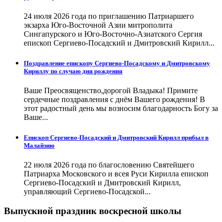
24 июля 2026 года по приглашению Патриаршего
экзарха Юго-Восточной Азии митрополита
Сингапурского и Юго-Восточно-Азиатского Сергия
епископ Сергиево-Посадский и Дмитровский Кирилл...
Поздравление епископу Сергиево-Посадскому и Дмитровскому
Кириллу по случаю дня рождения
Ваше Преосвященство,дорогой Владыка! Примите
сердечные поздравления с днём Вашего рождения! В
этот радостный день мы возносим благодарность Богу за
Ваше...
Епископ Сергиево-Посадский и Дмитровский Кирилл прибыл в
Малайзию
22 июля 2026 года по благословению Святейшего
Патриарха Московского и всея Руси Кирилла епископ
Сергиево-Посадский и Дмитровский Кирилл,
управляющий Сергиево-Посадской...
Выпускной праздник воскресной школы