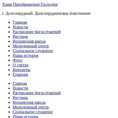
Храм Преображения Господня
г. Долгопрудный. Долгопрудненское благочиние
Главная
Новости
Расписание богослужений
Вестник
Воскресная школа
Молодежный центр
Социальное служение
Наша история
Фото
О сектах
Контакты
Епархия
Главная
Новости
Расписание богослужений
Вестник
Воскресная школа
Молодежный центр
Социальное служение
Наша история