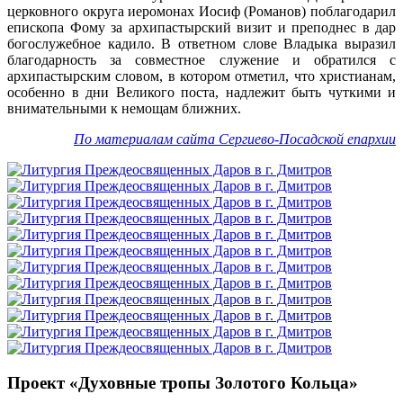
церковного округа иеромонах Иосиф (Романов) поблагодарил
епископа Фому за архипастырский визит и преподнес в дар
богослужебное кадило. В ответном слове Владыка выразил
благодарность за совместное служение и обратился с
архипастырским словом, в котором отметил, что христианам,
особенно в дни Великого поста, надлежит быть чуткими и
внимательными к немощам ближних.
По материалам сайта Сергиево-Посадской епархии
Проект «Духовные тропы Золотого Кольца»