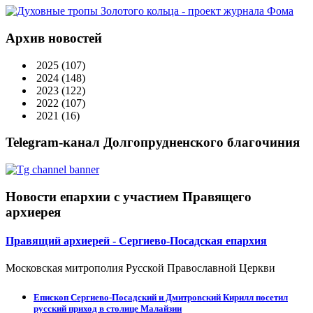
Архив новостей
2025
(107)
2024
(148)
2023
(122)
2022
(107)
2021
(16)
Telegram-канал Долгопрудненского благочиния
Новости епархии с участием Правящего
архиерея
Правящий архиерей - Сергиево-Посадская епархия
Московская митрополия Русской Православной Церкви
Епископ Сергиево-Посадский и Дмитровский Кирилл посетил
русский приход в столице Малайзии