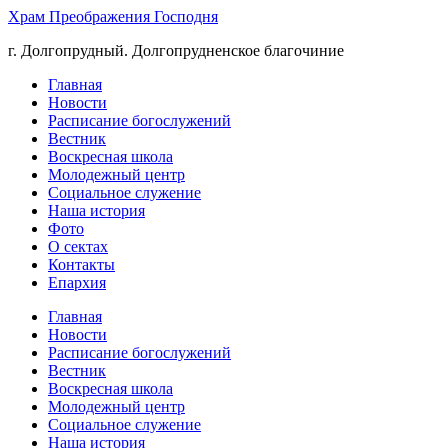
Храм Преображения Господня
г. Долгопрудный. Долгопрудненское благочиние
Главная
Новости
Расписание богослужений
Вестник
Воскресная школа
Молодежный центр
Социальное служение
Наша история
Фото
О сектах
Контакты
Епархия
Главная
Новости
Расписание богослужений
Вестник
Воскресная школа
Молодежный центр
Социальное служение
Наша история