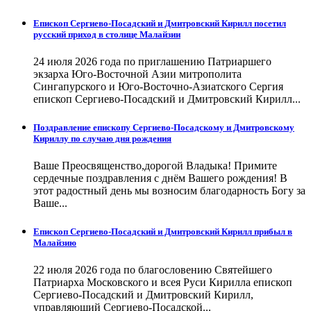
Епископ Сергиево-Посадский и Дмитровский Кирилл посетил
русский приход в столице Малайзии
24 июля 2026 года по приглашению Патриаршего
экзарха Юго-Восточной Азии митрополита
Сингапурского и Юго-Восточно-Азиатского Сергия
епископ Сергиево-Посадский и Дмитровский Кирилл...
Поздравление епископу Сергиево-Посадскому и Дмитровскому
Кириллу по случаю дня рождения
Ваше Преосвященство,дорогой Владыка! Примите
сердечные поздравления с днём Вашего рождения! В
этот радостный день мы возносим благодарность Богу за
Ваше...
Епископ Сергиево-Посадский и Дмитровский Кирилл прибыл в
Малайзию
22 июля 2026 года по благословению Святейшего
Патриарха Московского и всея Руси Кирилла епископ
Сергиево-Посадский и Дмитровский Кирилл,
управляющий Сергиево-Посадской...