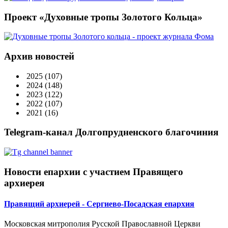
Проект «Духовные тропы Золотого Кольца»
Архив новостей
2025
(107)
2024
(148)
2023
(122)
2022
(107)
2021
(16)
Telegram-канал Долгопрудненского благочиния
Новости епархии с участием Правящего
архиерея
Правящий архиерей - Сергиево-Посадская епархия
Московская митрополия Русской Православной Церкви