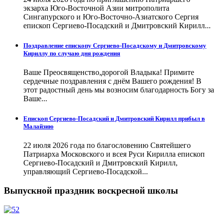
экзарха Юго-Восточной Азии митрополита
Сингапурского и Юго-Восточно-Азиатского Сергия
епископ Сергиево-Посадский и Дмитровский Кирилл...
Поздравление епископу Сергиево-Посадскому и Дмитровскому
Кириллу по случаю дня рождения
Ваше Преосвященство,дорогой Владыка! Примите
сердечные поздравления с днём Вашего рождения! В
этот радостный день мы возносим благодарность Богу за
Ваше...
Епископ Сергиево-Посадский и Дмитровский Кирилл прибыл в
Малайзию
22 июля 2026 года по благословению Святейшего
Патриарха Московского и всея Руси Кирилла епископ
Сергиево-Посадский и Дмитровский Кирилл,
управляющий Сергиево-Посадской...
Выпускной праздник воскресной школы