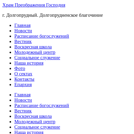
Храм Преображения Господня
г. Долгопрудный. Долгопрудненское благочиние
Главная
Новости
Расписание богослужений
Вестник
Воскресная школа
Молодежный центр
Социальное служение
Наша история
Фото
О сектах
Контакты
Епархия
Главная
Новости
Расписание богослужений
Вестник
Воскресная школа
Молодежный центр
Социальное служение
Наша история