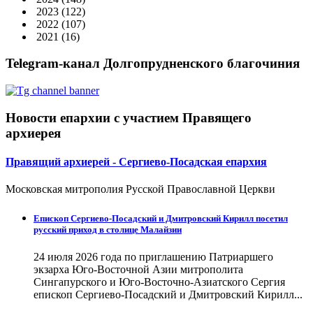
2023
(122)
2022
(107)
2021
(16)
Telegram-канал Долгопрудненского благочиния
Новости епархии с участием Правящего
архиерея
Правящий архиерей - Сергиево-Посадская епархия
Московская митрополия Русской Православной Церкви
Епископ Сергиево-Посадский и Дмитровский Кирилл посетил
русский приход в столице Малайзии
24 июля 2026 года по приглашению Патриаршего
экзарха Юго-Восточной Азии митрополита
Сингапурского и Юго-Восточно-Азиатского Сергия
епископ Сергиево-Посадский и Дмитровский Кирилл...