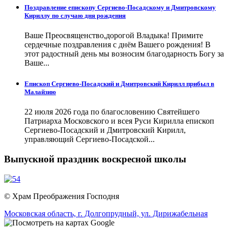
Поздравление епископу Сергиево-Посадскому и Дмитровскому
Кириллу по случаю дня рождения
Ваше Преосвященство,дорогой Владыка! Примите
сердечные поздравления с днём Вашего рождения! В
этот радостный день мы возносим благодарность Богу за
Ваше...
Епископ Сергиево-Посадский и Дмитровский Кирилл прибыл в
Малайзию
22 июля 2026 года по благословению Святейшего
Патриарха Московского и всея Руси Кирилла епископ
Сергиево-Посадский и Дмитровский Кирилл,
управляющий Сергиево-Посадской...
Выпускной праздник воскресной школы
© Храм Преображения Господня
Московская область,
г. Долгопрудный,
ул. Дирижабельная