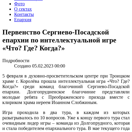
Фото
О сектах
Контакты
Епархия
Первенство Сергиево-Посадской
епархии по интеллектуальной игре
«Что? Где? Когда?»
Подробности
Создано 05.02.2023 00:00
5 февраля в духовно-просветительском центре при Троицком
храме г. Королёва прошла интеллектуальная игра «Что? Где?
Когда?» среди команд благочиний Сергиево-Посадской
епархии. Долгопрудненское благочиние представляли
молодые ребята с Преображенского прихода вместе с
клириком храма иереем Иоанном Слобжиным.
Игра проходила в два тура, в каждом из которых
разыгрывалось по 10 вопросов. Уже к концу первого тура стал
очевидным лидер игры – команда из Долгопрудного, которая
и стала победителем епархиального тура. В мае текущего года