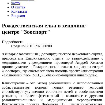
Фото
О сектах
Контакты
Епархия
Рождественская елка в хендлинг-
центре "Зооспорт"
Подробности
Создано 08.01.2023 00:00
8 января благочинный Долгопрудненского церковного округа,
председатель Епархиального отдела по взаимодействию с
медицинскими учреждениями протоиерей Андрей Хмызов
принял участие в Рождественской елке в хендлинг-центре*
«Зооспорт», где оказывает свою помощь проект канистерапии
«Солнечный пес» (УКЦ «Собаки-помощники инвалидов»).
Канистерапия – это метод реабилитации с использованием
собак-терапевтов породы голден ретривер, который
способствует улучшению состояния детей с особенностями
развития, наиболее эффективный в комплексе с другими
реабилитационными и медицинскими мероприятиями.
Руководитель проекта Любимова Т.Л., педагог-дефектолог,