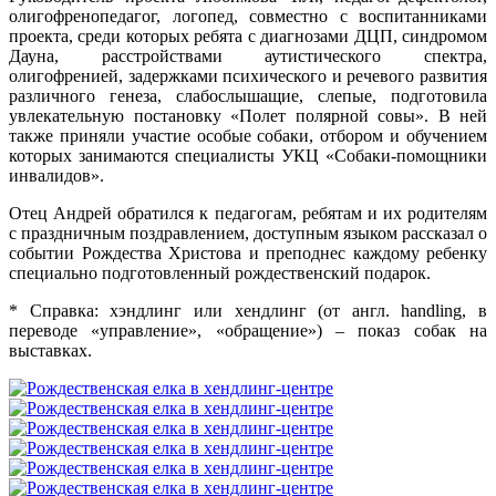
олигофренопедагог, логопед, совместно с воспитанниками
проекта, среди которых ребята с диагнозами ДЦП, синдромом
Дауна, расстройствами аутистического спектра,
олигофренией, задержками психического и речевого развития
различного генеза, слабослышащие, слепые, подготовила
увлекательную постановку «Полет полярной совы». В ней
также приняли участие особые собаки, отбором и обучением
которых занимаются специалисты УКЦ «Собаки-помощники
инвалидов».
Отец Андрей обратился к педагогам, ребятам и их родителям
с праздничным поздравлением, доступным языком рассказал о
событии Рождества Христова и преподнес каждому ребенку
специально подготовленный рождественский подарок.
* Справка: хэндлинг или хендлинг (от англ. handling, в
переводе «управление», «обращение») – показ собак на
выставках.