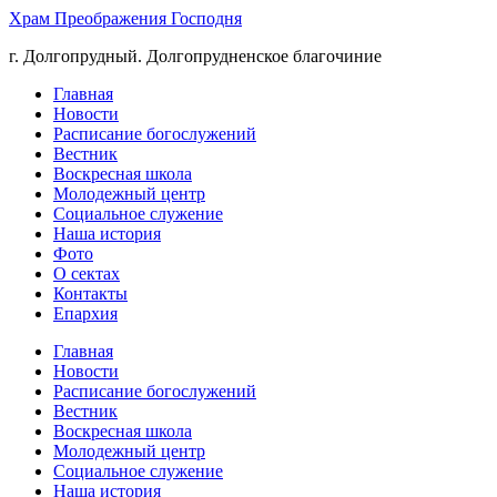
Храм Преображения Господня
г. Долгопрудный. Долгопрудненское благочиние
Главная
Новости
Расписание богослужений
Вестник
Воскресная школа
Молодежный центр
Социальное служение
Наша история
Фото
О сектах
Контакты
Епархия
Главная
Новости
Расписание богослужений
Вестник
Воскресная школа
Молодежный центр
Социальное служение
Наша история