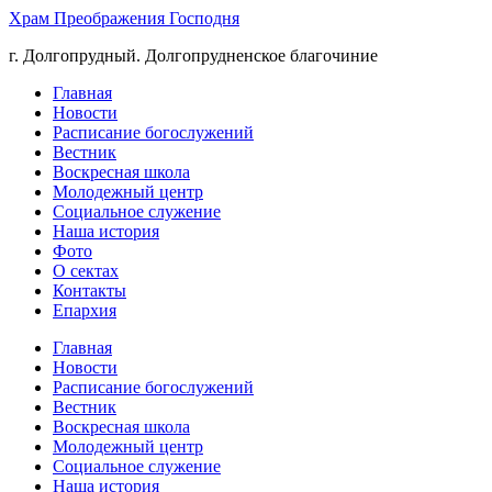
Храм Преображения Господня
г. Долгопрудный. Долгопрудненское благочиние
Главная
Новости
Расписание богослужений
Вестник
Воскресная школа
Молодежный центр
Социальное служение
Наша история
Фото
О сектах
Контакты
Епархия
Главная
Новости
Расписание богослужений
Вестник
Воскресная школа
Молодежный центр
Социальное служение
Наша история