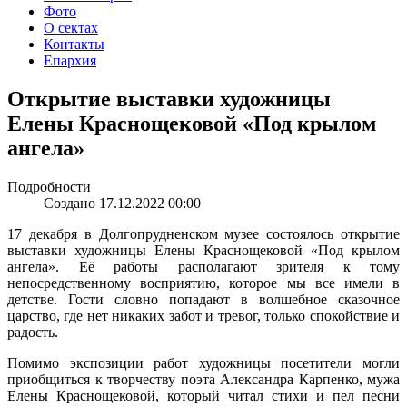
Фото
О сектах
Контакты
Епархия
Открытие выставки художницы
Елены Краснощековой «Под крылом
ангела»
Подробности
Создано 17.12.2022 00:00
17 декабря в Долгопрудненском музее состоялось открытие
выставки художницы Елены Краснощековой «Под крылом
ангела». Её работы располагают зрителя к тому
непосредственному восприятию, которое мы все имели в
детстве. Гости словно попадают в волшебное сказочное
царство, где нет никаких забот и тревог, только спокойствие и
радость.
Помимо экспозиции работ художницы посетители могли
приобщиться к творчеству поэта Александра Карпенко, мужа
Елены Краснощековой, который читал стихи и пел песни