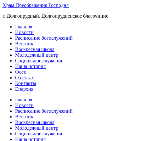
Храм Преображения Господня
г. Долгопрудный. Долгопрудненское благочиние
Главная
Новости
Расписание богослужений
Вестник
Воскресная школа
Молодежный центр
Социальное служение
Наша история
Фото
О сектах
Контакты
Епархия
Главная
Новости
Расписание богослужений
Вестник
Воскресная школа
Молодежный центр
Социальное служение
Наша история