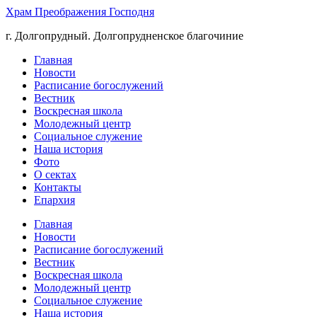
Храм Преображения Господня
г. Долгопрудный. Долгопрудненское благочиние
Главная
Новости
Расписание богослужений
Вестник
Воскресная школа
Молодежный центр
Социальное служение
Наша история
Фото
О сектах
Контакты
Епархия
Главная
Новости
Расписание богослужений
Вестник
Воскресная школа
Молодежный центр
Социальное служение
Наша история