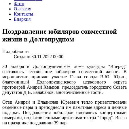
Фото
О сектах
Контакты
Епархия
Поздравление юбиляров совместной
жизни в Долгопрудном
Подробности
Создано 30.11.2022 00:00
30 ноября в Долгопрудненском доме культуры "Вперед"
состоялось чествование юбиляров совместной жизни. В
мероприятии приняли участие Глава города В.Ю. Юдин,
благочинный Долгопрудненского церковного округа
протоиерей Андрей Хмызов, председатель городского Совета
депутатов Д.В. Балабанов, многочисленные гости.
Отец Андрей и Владислав Юрьевич тепло приветствовали
семейные пары и преподнесли им памятные адреса и ценные
подарки. Поздравления юбиляров сменялись концертными
номерами, подготовленными артистами театра "Город". Всего
на празднике поздравили 39 пар.