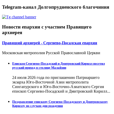
Telegram-канал Долгопрудненского благочиния
Новости епархии с участием Правящего
архиерея
Правящий архиерей - Сергиево-Посадская епархия
Московская митрополия Русской Православной Церкви
Епископ Сергиево-Посадский и Дмитровский Кирилл посетил
русский приход в столице Малайзии
24 июля 2026 года по приглашению Патриаршего
экзарха Юго-Восточной Азии митрополита
Сингапурского и Юго-Восточно-Азиатского Сергия
епископ Сергиево-Посадский и Дмитровский Кирилл...
Поздравление епископу Сергиево-Посадскому и Дмитровскому
Кириллу по случаю дня рождения