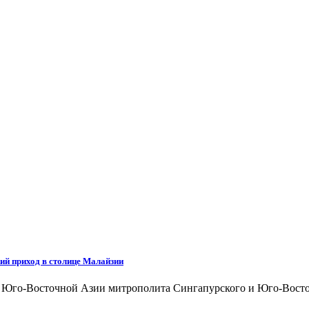
ий приход в столице Малайзии
а Юго-Восточной Азии митрополита Сингапурского и Юго-Восто