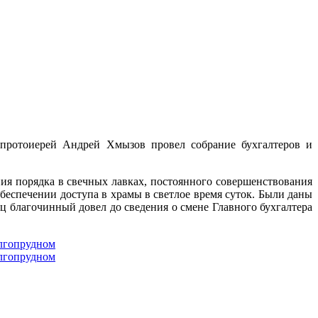
 протоиерей Андрей Хмызов провел собрание бухгалтеров и
я порядка в свечных лавках, постоянного совершенствования
еспечении доступа в храмы в светлое время суток. Были даны
 благочинный довел до сведения о смене Главного бухгалтера