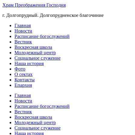
Храм Преображения Господня
г. Долгопрудный. Долгопрудненское благочиние
Главная
Новости
Расписание богослужений
Вестник
Воскресная школа
Молодежный центр
Социальное служение
Наша история
Фото
О сектах
Контакты
Епархия
Главная
Новости
Расписание богослужений
Вестник
Воскресная школа
Молодежный центр
Социальное служение
Наша история