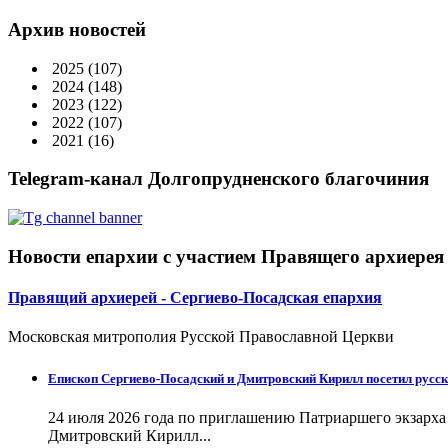
Архив новостей
2025
(107)
2024
(148)
2023
(122)
2022
(107)
2021
(16)
Telegram-канал Долгопрудненского благочиния
Новости епархии с участием Правящего архиерея
Правящий архиерей - Сергиево-Посадская епархия
Московская митрополия Русской Православной Церкви
Епископ Сергиево-Посадский и Дмитровский Кирилл посетил русск
24 июля 2026 года по приглашению Патриаршего экзарх
Дмитровский Кирилл...