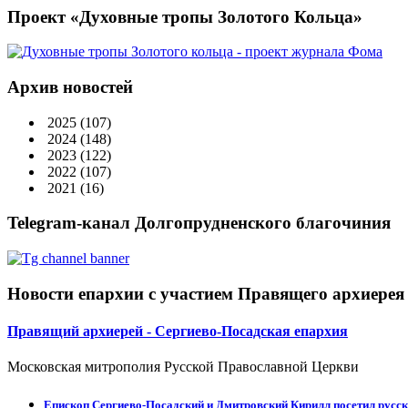
Проект «Духовные тропы Золотого Кольца»
Архив новостей
2025
(107)
2024
(148)
2023
(122)
2022
(107)
2021
(16)
Telegram-канал Долгопрудненского благочиния
Новости епархии с участием Правящего архиерея
Правящий архиерей - Сергиево-Посадская епархия
Московская митрополия Русской Православной Церкви
Епископ Сергиево-Посадский и Дмитровский Кирилл посетил русск