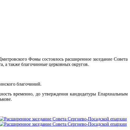
Дмитровского Фомы состоялось расширенное заседание Совета
а, а также благочинные церковных округов.
кинского благочиний.
жность временно, до утверждения кандидатуры Епархиальным
ькове.