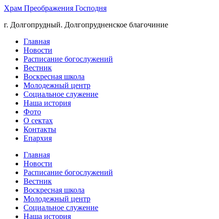
Храм Преображения Господня
г. Долгопрудный. Долгопрудненское благочиние
Главная
Новости
Расписание богослужений
Вестник
Воскресная школа
Молодежный центр
Социальное служение
Наша история
Фото
О сектах
Контакты
Епархия
Главная
Новости
Расписание богослужений
Вестник
Воскресная школа
Молодежный центр
Социальное служение
Наша история