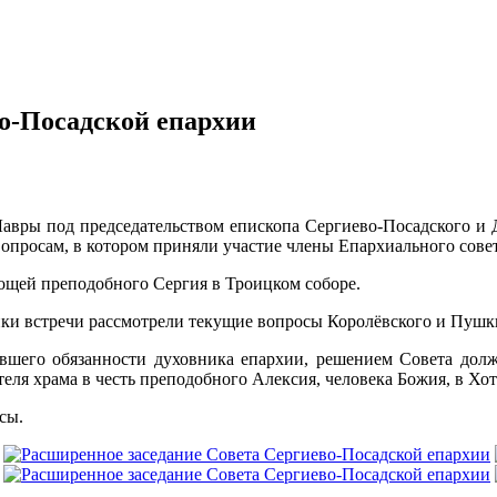
о-Посадской епархии
Лавры под председательством епископа Сергиево-Посадского и 
просам, в котором приняли участие члены Епархиального совет
щей преподобного Сергия в Троицком соборе.
ники встречи рассмотрели текущие вопросы Королëвского и Пуш
вшего обязанности духовника епархии, решением Совета дол
еля храма в честь преподобного Алексия, человека Божия, в Хот
сы.