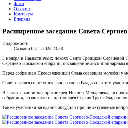
Фото
О сектах
Контакты
Епархия
Расширенное заседание Совета Сергиев
Подробности
Создано 05.11.2022 23:28
3 ноября в Наместничьих покоях Свято-Троицкой Сергиевой 
Сергиево-Посадской епархии, посвященное дисциплинарным во
Перед собранием Преосвященный Фома совершил молебен у мо
Совет начался со вступительного слова Владыки, затем участ
В связи с кончиной протоиерея Иоанна Монаршека, исполня
собранием, возложили на протоиерея Сергия Трухачëва, настоят
Также участники заседания обсудили прочие актуальные вопро