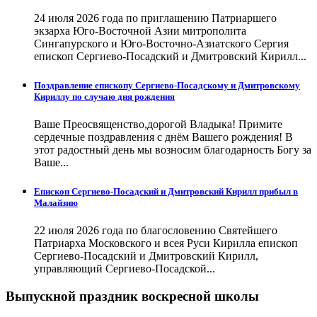
24 июля 2026 года по приглашению Патриаршего
экзарха Юго-Восточной Азии митрополита
Сингапурского и Юго-Восточно-Азиатского Сергия
епископ Сергиево-Посадский и Дмитровский Кирилл...
Поздравление епископу Сергиево-Посадскому и Дмитровскому
Кириллу по случаю дня рождения
Ваше Преосвященство,дорогой Владыка! Примите
сердечные поздравления с днём Вашего рождения! В
этот радостный день мы возносим благодарность Богу за
Ваше...
Епископ Сергиево-Посадский и Дмитровский Кирилл прибыл в
Малайзию
22 июля 2026 года по благословению Святейшего
Патриарха Московского и всея Руси Кирилла епископ
Сергиево-Посадский и Дмитровский Кирилл,
управляющий Сергиево-Посадской...
Выпускной праздник воскресной школы