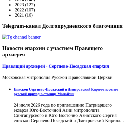
2023
(122)
2022
(107)
2021
(16)
Telegram-канал Долгопрудненского благочиния
Новости епархии с участием Правящего
архиерея
Правящий архиерей - Сергиево-Посадская епархия
Московская митрополия Русской Православной Церкви
Епископ Сергиево-Посадский и Дмитровский Кирилл посетил
русский приход в столице Малайзии
24 июля 2026 года по приглашению Патриаршего
экзарха Юго-Восточной Азии митрополита
Сингапурского и Юго-Восточно-Азиатского Сергия
епископ Сергиево-Посадский и Дмитровский Кирилл...