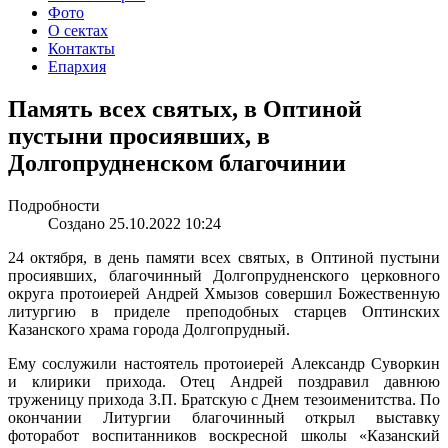
Фото
О сектах
Контакты
Епархия
Память всех святых, в Оптиной
пустыни просиявших, в
Долгопрудненском благочинии
Подробности
Создано 25.10.2022 10:24
24 октября, в день памяти всех святых, в Оптиной пустыни
просиявших, благочинный Долгопрудненского церковного
округа протоиерей Андрей Хмызов совершил Божественную
литургию в приделе преподобных старцев Оптинских
Казанского храма города Долгопрудный.
Ему сослужили настоятель протоиерей Александр Суворкин
и клирики прихода. Отец Андрей поздравил давнюю
труженицу прихода З.П. Братскую с Днем тезоименитства. По
окончании Литургии благочинный открыл выставку
фоторабот воспитанников воскресной школы «Казанский