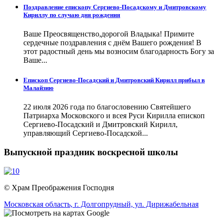
Поздравление епископу Сергиево-Посадскому и Дмитровскому
Кириллу по случаю дня рождения
Ваше Преосвященство,дорогой Владыка! Примите
сердечные поздравления с днём Вашего рождения! В
этот радостный день мы возносим благодарность Богу за
Ваше...
Епископ Сергиево-Посадский и Дмитровский Кирилл прибыл в
Малайзию
22 июля 2026 года по благословению Святейшего
Патриарха Московского и всея Руси Кирилла епископ
Сергиево-Посадский и Дмитровский Кирилл,
управляющий Сергиево-Посадской...
Выпускной праздник воскресной школы
© Храм Преображения Господня
Московская область,
г. Долгопрудный,
ул. Дирижабельная