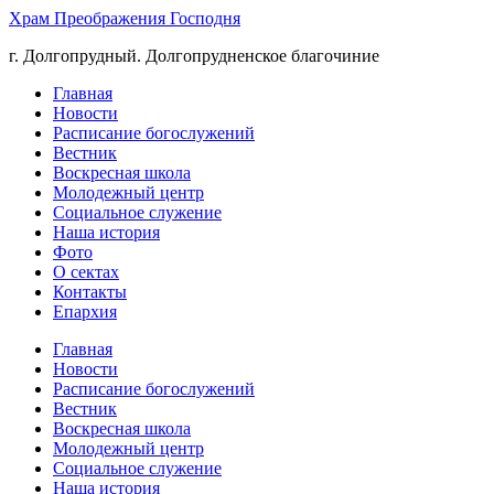
Храм Преображения Господня
г. Долгопрудный. Долгопрудненское благочиние
Главная
Новости
Расписание богослужений
Вестник
Воскресная школа
Молодежный центр
Социальное служение
Наша история
Фото
О сектах
Контакты
Епархия
Главная
Новости
Расписание богослужений
Вестник
Воскресная школа
Молодежный центр
Социальное служение
Наша история