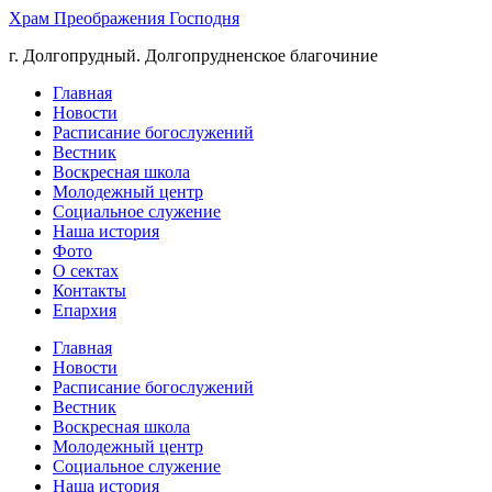
Храм Преображения Господня
г. Долгопрудный. Долгопрудненское благочиние
Главная
Новости
Расписание богослужений
Вестник
Воскресная школа
Молодежный центр
Социальное служение
Наша история
Фото
О сектах
Контакты
Епархия
Главная
Новости
Расписание богослужений
Вестник
Воскресная школа
Молодежный центр
Социальное служение
Наша история