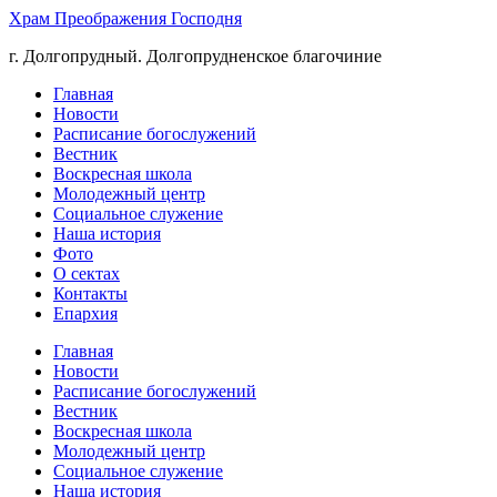
Храм Преображения Господня
г. Долгопрудный. Долгопрудненское благочиние
Главная
Новости
Расписание богослужений
Вестник
Воскресная школа
Молодежный центр
Социальное служение
Наша история
Фото
О сектах
Контакты
Епархия
Главная
Новости
Расписание богослужений
Вестник
Воскресная школа
Молодежный центр
Социальное служение
Наша история