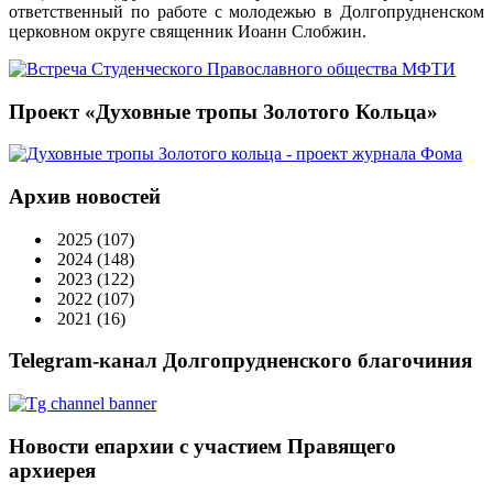
ответственный по работе с молодежью в Долгопрудненском
церковном округе священник Иоанн Слобжин.
Проект «Духовные тропы Золотого Кольца»
Архив новостей
2025
(107)
2024
(148)
2023
(122)
2022
(107)
2021
(16)
Telegram-канал Долгопрудненского благочиния
Новости епархии с участием Правящего
архиерея