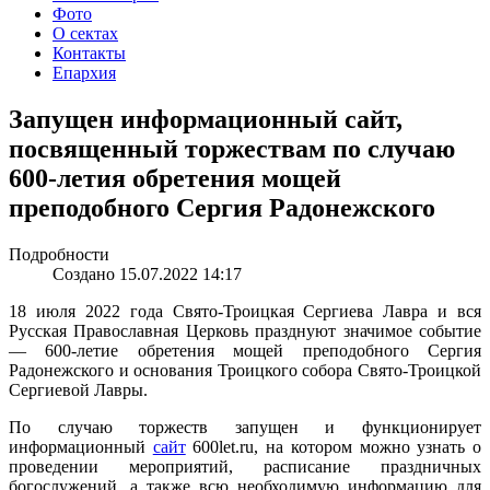
Фото
О сектах
Контакты
Епархия
Запущен информационный сайт,
посвященный торжествам по случаю
600-летия обретения мощей
преподобного Сергия Радонежского
Подробности
Создано 15.07.2022 14:17
18 июля 2022 года Свято-Троицкая Сергиева Лавра и вся
Русская Православная Церковь празднуют значимое событие
— 600-летие обретения мощей преподобного Сергия
Радонежского и основания Троицкого собора Свято-Троицкой
Сергиевой Лавры.
По случаю торжеств запущен и функционирует
информационный
сайт
600let.ru, на котором можно узнать о
проведении мероприятий, расписание праздничных
богослужений, а также всю необходимую информацию для