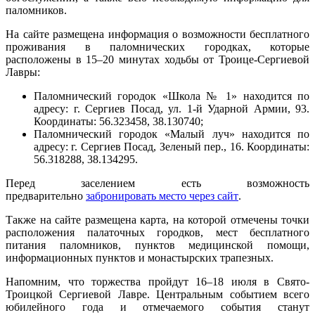
паломников.
На сайте размещена информация о возможности бесплатного
проживания в паломнических городках, которые
расположены в 15–20 минутах ходьбы от Троице-Сергиевой
Лавры:
Паломнический городок «Школа № 1» находится по
адресу: г. Сергиев Посад, ул. 1-й Ударной Армии, 93.
Координаты: 56.323458, 38.130740;
Паломнический городок «Малый луч» находится по
адресу: г. Сергиев Посад, Зеленый пер., 16. Координаты:
56.318288, 38.134295.
Перед заселением есть возможность
предварительно
забронировать место через сайт
.
Также на сайте размещена карта, на которой отмечены точки
расположения палаточных городков, мест бесплатного
питания паломников, пунктов медицинской помощи,
информационных пунктов и монастырских трапезных.
Напомним, что торжества пройдут 16–18 июля в Свято-
Троицкой Сергиевой Лавре. Центральным событием всего
юбилейного года и отмечаемого события станут