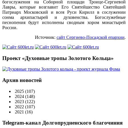
богослужения на Соборной площади Троице-Сергиевой
Лавры, которые возглавит Его Святейшество Святейший
Патриарх Московский и всея Руси Кирилл в сослужении
сонма архипастырей и духовенства. Богослужебные
песнопения будут исполнены сводным хором монастырей
России.
Источник:
сайт Сергиево-Посадской епархии
.
Проект «Духовные тропы Золотого Кольца»
Архив новостей
2025
(107)
2024
(148)
2023
(122)
2022
(107)
2021
(16)
Telegram-канал Долгопрудненского благочиния