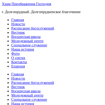
Храм Преображения Господня
г. Долгопрудный. Долгопрудненское благочиние
Главная
Новости
Расписание богослужений
Вестник
Воскресная школа
Молодежный центр
Социальное служение
Наша история
Фото
О сектах
Контакты
Епархия
Главная
Новости
Расписание богослужений
Вестник
Воскресная школа
Молодежный центр
Социальное служение
Наша история