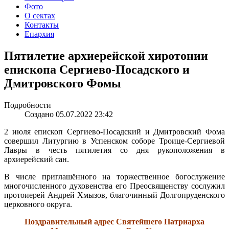
Фото
О сектах
Контакты
Епархия
Пятилетие архиерейской хиротонии
епископа Сергиево-Посадского и
Дмитровского Фомы
Подробности
Создано 05.07.2022 23:42
2 июля епископ Сергиево-Посадский и Дмитровский Фома
совершил Литургию в Успенском соборе Троице-Сергиевой
Лавры в честь пятилетия со дня рукоположения в
архиерейский сан.
В числе приглашённого на торжественное богослужение
многочисленного духовенства его Преосвященству сослужил
протоиерей Андрей Хмызов, благочинный Долгопруденского
церковного округа.
Поздравительный адрес Святейшего Патриарха