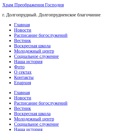
Храм Преображения Господня
г. Долгопрудный. Долгопрудненское благочиние
Главная
Новости
Расписание богослужений
Вестник
Воскресная школа
Молодежный центр
Социальное служение
Наша история
Фото
О сектах
Контакты
Епархия
Главная
Новости
Расписание богослужений
Вестник
Воскресная школа
Молодежный центр
Социальное служение
Наша история