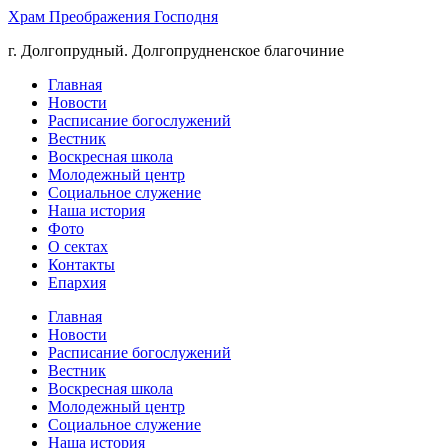
Храм Преображения Господня
г. Долгопрудный. Долгопрудненское благочиние
Главная
Новости
Расписание богослужений
Вестник
Воскресная школа
Молодежный центр
Социальное служение
Наша история
Фото
О сектах
Контакты
Епархия
Главная
Новости
Расписание богослужений
Вестник
Воскресная школа
Молодежный центр
Социальное служение
Наша история