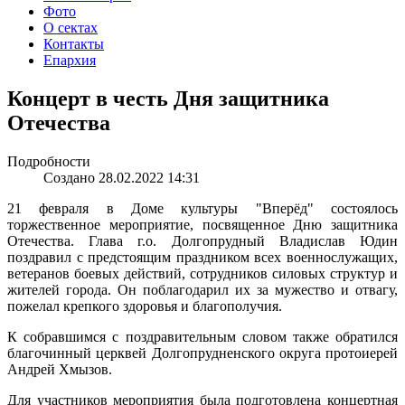
Фото
О сектах
Контакты
Епархия
Концерт в честь Дня защитника
Отечества
Подробности
Создано 28.02.2022 14:31
21 февраля в Доме культуры "Вперёд" состоялось
торжественное мероприятие, посвященное Дню защитника
Отечества. Глава г.о. Долгопрудный Владислав Юдин
поздравил с предстоящим праздником всех военнослужащих,
ветеранов боевых действий, сотрудников силовых структур и
жителей города. Он поблагодарил их за мужество и отвагу,
пожелал крепкого здоровья и благополучия.
К собравшимся с поздравительным словом также обратился
благочинный церквей Долгопрудненского округа протоиерей
Андрей Хмызов.
Для участников мероприятия была подготовлена концертная