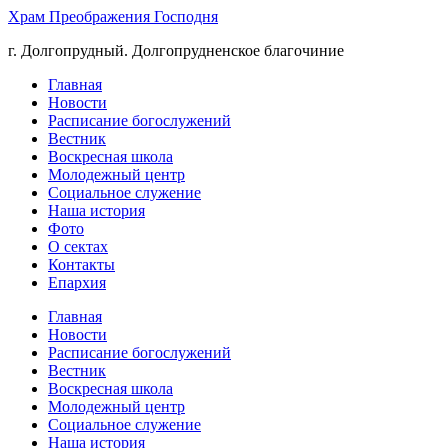
Храм Преображения Господня
г. Долгопрудный. Долгопрудненское благочиние
Главная
Новости
Расписание богослужений
Вестник
Воскресная школа
Молодежный центр
Социальное служение
Наша история
Фото
О сектах
Контакты
Епархия
Главная
Новости
Расписание богослужений
Вестник
Воскресная школа
Молодежный центр
Социальное служение
Наша история