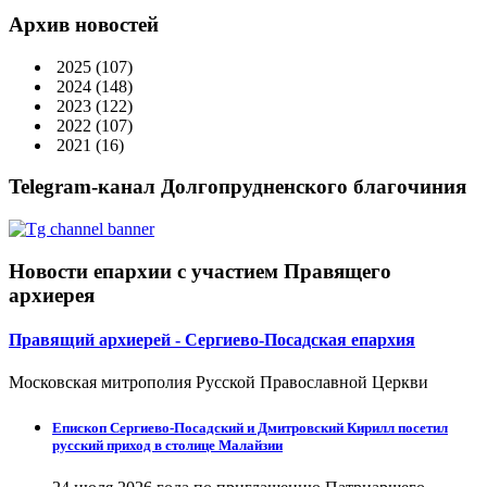
Архив новостей
2025
(107)
2024
(148)
2023
(122)
2022
(107)
2021
(16)
Telegram-канал Долгопрудненского благочиния
Новости епархии с участием Правящего
архиерея
Правящий архиерей - Сергиево-Посадская епархия
Московская митрополия Русской Православной Церкви
Епископ Сергиево-Посадский и Дмитровский Кирилл посетил
русский приход в столице Малайзии