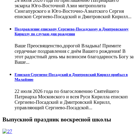
24 июля 2026 года по приглашению Патриаршего
экзарха Юго-Восточной Азии митрополита
Сингапурского и Юго-Восточно-Азиатского Сергия
епископ Сергиево-Посадский и Дмитровский Кирилл...
Поздравление епископу Сергиево-Посадскому и Дмитровскому
Кириллу по случаю дня рождения
Ваше Преосвященство,дорогой Владыка! Примите
сердечные поздравления с днём Вашего рождения! В
этот радостный день мы возносим благодарность Богу за
Ваше...
Епископ Сергиево-Посадский и Дмитровский Кирилл прибыл в
Малайзию
22 июля 2026 года по благословению Святейшего
Патриарха Московского и всея Руси Кирилла епископ
Сергиево-Посадский и Дмитровский Кирилл,
управляющий Сергиево-Посадской...
Выпускной праздник воскресной школы