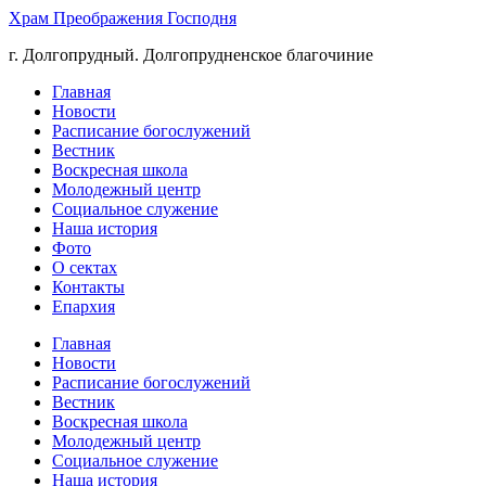
Храм Преображения Господня
г. Долгопрудный. Долгопрудненское благочиние
Главная
Новости
Расписание богослужений
Вестник
Воскресная школа
Молодежный центр
Социальное служение
Наша история
Фото
О сектах
Контакты
Епархия
Главная
Новости
Расписание богослужений
Вестник
Воскресная школа
Молодежный центр
Социальное служение
Наша история