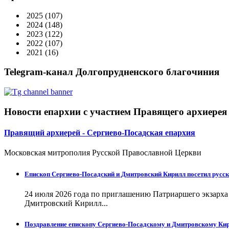
2025
(107)
2024
(148)
2023
(122)
2022
(107)
2021
(16)
Telegram-канал Долгопрудненского благочиния
Новости епархии с участием Правящего архиерея
Правящий архиерей - Сергиево-Посадская епархия
Московская митрополия Русской Православной Церкви
Епископ Сергиево-Посадский и Дмитровский Кирилл посетил русск
24 июля 2026 года по приглашению Патриаршего экзарх
Дмитровский Кирилл...
Поздравление епископу Сергиево-Посадскому и Дмитровскому Кир