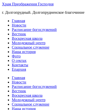
Храм Преображения Господня
г. Долгопрудный. Долгопрудненское благочиние
Главная
Новости
Расписание богослужений
Вестник
Воскресная школа
Молодежный центр
Социальное служение
Наша история
Фото
О сектах
Контакты
Епархия
Главная
Новости
Расписание богослужений
Вестник
Воскресная школа
Молодежный центр
Социальное служение
Наша история