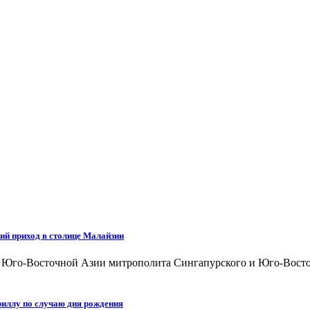
ий приход в столице Малайзии
а Юго-Восточной Азии митрополита Сингапурского и Юго-Восто
иллу по случаю дня рождения