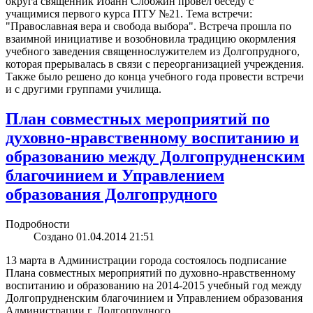
округа священник Иоанн Слобжин провел беседу с
учащимися первого курса ПТУ №21. Тема встречи:
"Православная вера и свобода выбора". Встреча прошла по
взаимной инициативе и возобновила традицию окормления
учебного заведения священнослужителем из Долгопрудного,
которая прерывалась в связи с переорганизацией учреждения.
Также было решено до конца учебного года провести встречи
и с другими группами училища.
План совместных мероприятий по
духовно-нравственному воспитанию и
образованию между Долгопрудненским
благочинием и Управлением
образования Долгопрудного
Подробности
Создано 01.04.2014 21:51
13 марта в Администрации города состоялось подписание
Плана совместных мероприятий по духовно-нравственному
воспитанию и образованию на 2014-2015 учебный год между
Долгопрудненским благочинием и Управлением образования
Администрации г. Долгопрудного.