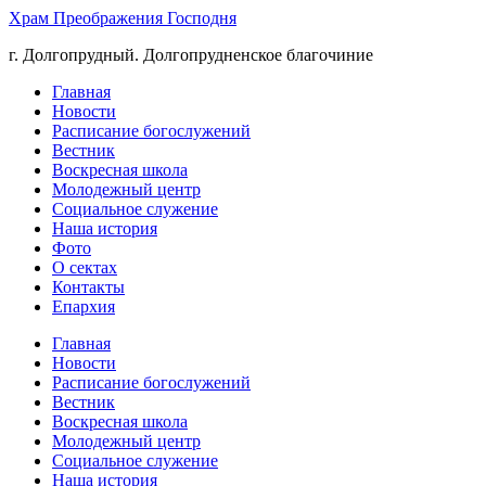
Храм Преображения Господня
г. Долгопрудный. Долгопрудненское благочиние
Главная
Новости
Расписание богослужений
Вестник
Воскресная школа
Молодежный центр
Социальное служение
Наша история
Фото
О сектах
Контакты
Епархия
Главная
Новости
Расписание богослужений
Вестник
Воскресная школа
Молодежный центр
Социальное служение
Наша история