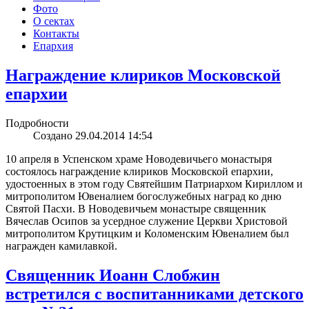
Фото
О сектах
Контакты
Епархия
Награждение клириков Московской
епархии
Подробности
Создано 29.04.2014 14:54
10 апреля в Успенском храме Новодевичьего монастыря
состоялось награждение клириков Московской епархии,
удостоенных в этом году Святейшим Патриархом Кириллом и
митрополитом Ювеналием богослужебных наград ко дню
Святой Пасхи. В Новодевичьем монастыре священник
Вячеслав Осипов за усердное служение Церкви Христовой
митрополитом Крутицким и Коломенским Ювеналием был
награжден камилавкой.
Cвященник Иоанн Слобжин
встретился с воспитанниками детского