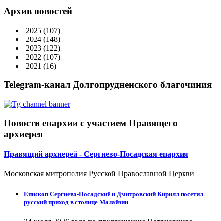
Архив новостей
2025
(107)
2024
(148)
2023
(122)
2022
(107)
2021
(16)
Telegram-канал Долгопрудненского благочиния
Новости епархии с участием Правящего
архиерея
Правящий архиерей - Сергиево-Посадская епархия
Московская митрополия Русской Православной Церкви
Епископ Сергиево-Посадский и Дмитровский Кирилл посетил
русский приход в столице Малайзии