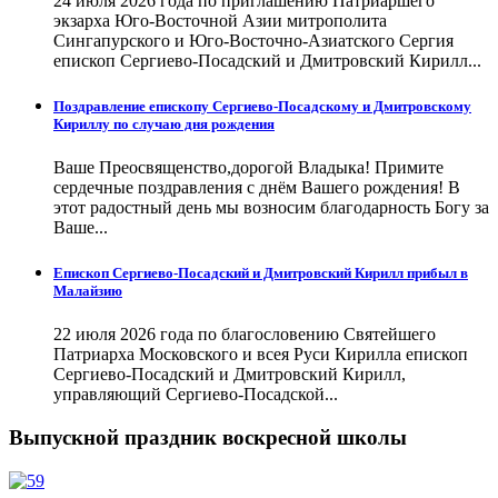
24 июля 2026 года по приглашению Патриаршего
экзарха Юго-Восточной Азии митрополита
Сингапурского и Юго-Восточно-Азиатского Сергия
епископ Сергиево-Посадский и Дмитровский Кирилл...
Поздравление епископу Сергиево-Посадскому и Дмитровскому
Кириллу по случаю дня рождения
Ваше Преосвященство,дорогой Владыка! Примите
сердечные поздравления с днём Вашего рождения! В
этот радостный день мы возносим благодарность Богу за
Ваше...
Епископ Сергиево-Посадский и Дмитровский Кирилл прибыл в
Малайзию
22 июля 2026 года по благословению Святейшего
Патриарха Московского и всея Руси Кирилла епископ
Сергиево-Посадский и Дмитровский Кирилл,
управляющий Сергиево-Посадской...
Выпускной праздник воскресной школы