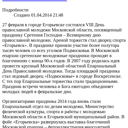
Подробности
Создано 01.04.2014 21:48
27 февраля в городе Егорьевске состоялся VIII День
православной молодежи Московской области, посвященный
празднику Сретения Господня – Всемирному дню
православной молодежи. Ареной торжеств стал дворец спорта
«Егорьевск». В празднике приняли участие более полутора
тысяч человек со всех уголков Подмосковья. В Московской
епархии сретенские молодежные праздники проходят в
благочиниях с конца 90-х годов. В 2007 году родилась идея
провести крупный Московский областной Епархиальный
День Православной молодежи. Тогда площадкой праздника
стал ледовый дворец «Подмосковье» в городе Воскресенске.
С тех пор Епархиальные торжества стали традиционными.
Праздник встречи человека и Бога ежегодно объединяет
молодых людей в февральские дни.
Организаторами праздника 2014 года вновь стали
Епархиальный отдел по делам молодежи, Министерство
физической культуры, спорта и работы с молодежью
Московской области и Егорьевский муниципальный район. В
фойе «Егорьевска» развернулась выставка благочиний
Московской епархии – фотоиллюстрация многолетней