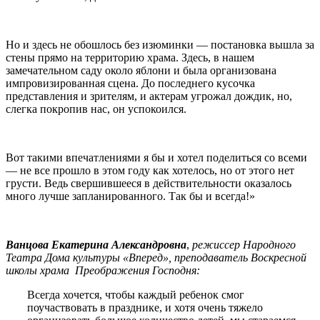
Но и здесь не обошлось без изюминки — постановка вышла за
стены прямо на территорию храма. Здесь, в нашем
замечательном саду около яблони и была организована
импровизированная сцена. До последнего кусочка
представления и зрителям, и актерам угрожал дождик, но,
слегка покропив нас, он успокоился.
Вот такими впечатлениями я бы и хотел поделиться со всеми
— не все прошло в этом году как хотелось, но от этого нет
грусти. Ведь свершившееся в действительности оказалось
много лучше запланированного. Так бы и всегда!»
Ванцова Екатерина Александровна
,
режиссер Народного
Театра Дома культуры «Вперед», преподаватель Воскресной
школы храма Преображения Господня:
Всегда хочется, чтобы каждый ребенок смог
поучаствовать в празднике, и хотя очень тяжело