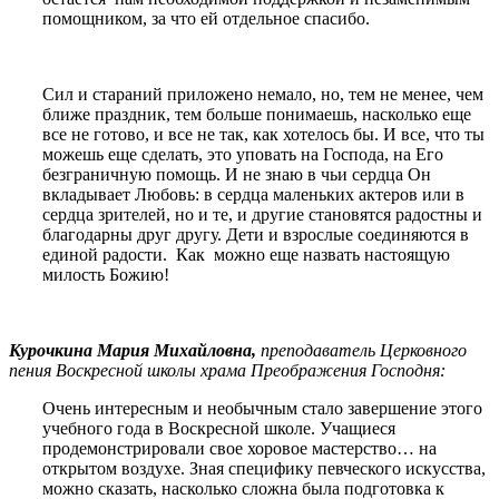
помощником, за что ей отдельное спасибо.
Сил и стараний приложено немало, но, тем не менее, чем
ближе праздник, тем больше понимаешь, насколько еще
все не готово, и все не так, как хотелось бы. И все, что ты
можешь еще сделать, это уповать на Господа, на Его
безграничную помощь. И не знаю в чьи сердца Он
вкладывает Любовь: в сердца маленьких актеров или в
сердца зрителей, но и те, и другие становятся радостны и
благодарны друг другу. Дети и взрослые соединяются в
единой радости. Как можно еще назвать настоящую
милость Божию!
Курочкина Мария Михайловна,
преподаватель Церковного
пения Воскресной школы храма Преображения Господня:
Очень интересным и необычным стало завершение этого
учебного года в Воскресной школе. Учащиеся
продемонстрировали свое хоровое мастерство… на
открытом воздухе. Зная специфику певческого искусства,
можно сказать, насколько сложна была подготовка к