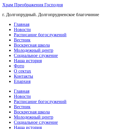
Храм Преображения Господня
г. Долгопрудный. Долгопрудненское благочиние
Главная
Новости
Расписание богослужений
Вестник
Воскресная школа
Молодежный центр
Социальное служение
Наша история
Фото
О сектах
Контакты
Епархия
Главная
Новости
Расписание богослужений
Вестник
Воскресная школа
Молодежный центр
Социальное служение
Наша история