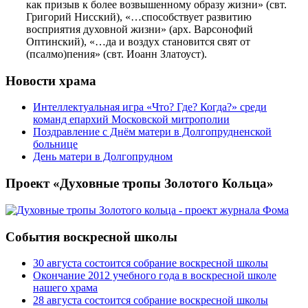
как призыв к более возвышенному образу жизни» (свт.
Григорий Нисский), «…способствует развитию
восприятия духовной жизни» (арх. Варсонофий
Оптинский), «…да и воздух становится свят от
(псалмо)пения» (свт. Иоанн Златоуст).
Новости храма
Интеллектуальная игра «Что? Где? Когда?» среди
команд епархий Московской митрополии
Поздравление с Днём матери в Долгопрудненской
больнице
День матери в Долгопрудном
Проект «Духовные тропы Золотого Кольца»
События воскресной школы
30 августа состоится собрание воскресной школы
Окончание 2012 учебного года в воскресной школе
нашего храма
28 августа состоится собрание воскресной школы