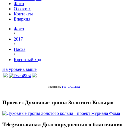
Фото
О сектах
Контакты
Епархия
Фото
/
2017
/
Пасха
/
Крестный ход
На уровень выше
Powered by
FW_GALLERY
Проект «Духовные тропы Золотого Кольца»
Telegram-канал Долгопрудненского благочиния