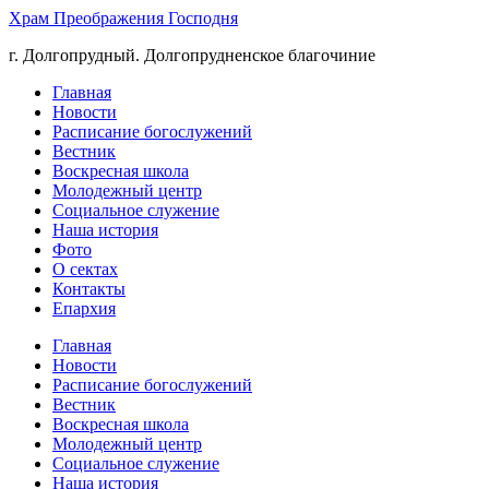
Храм Преображения Господня
г. Долгопрудный. Долгопрудненское благочиние
Главная
Новости
Расписание богослужений
Вестник
Воскресная школа
Молодежный центр
Социальное служение
Наша история
Фото
О сектах
Контакты
Епархия
Главная
Новости
Расписание богослужений
Вестник
Воскресная школа
Молодежный центр
Социальное служение
Наша история