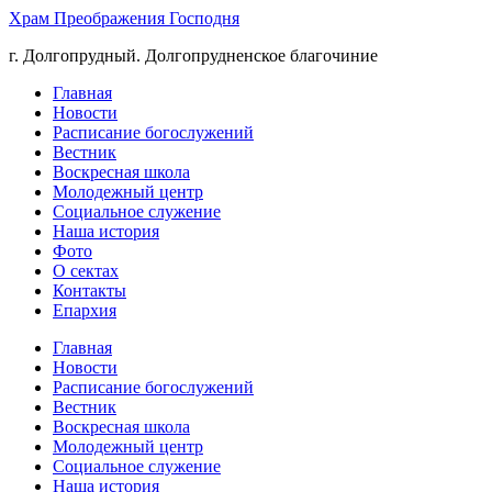
Храм Преображения Господня
г. Долгопрудный. Долгопрудненское благочиние
Главная
Новости
Расписание богослужений
Вестник
Воскресная школа
Молодежный центр
Социальное служение
Наша история
Фото
О сектах
Контакты
Епархия
Главная
Новости
Расписание богослужений
Вестник
Воскресная школа
Молодежный центр
Социальное служение
Наша история