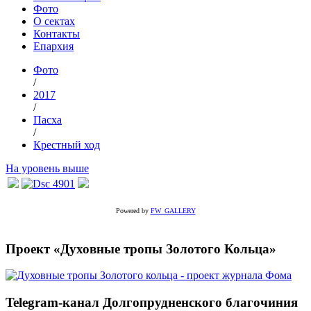
Фото
О сектах
Контакты
Епархия
Фото
/
2017
/
Пасха
/
Крестный ход
На уровень выше
Powered by
FW_GALLERY
Проект «Духовные тропы Золотого Кольца»
Telegram-канал Долгопрудненского благочиния