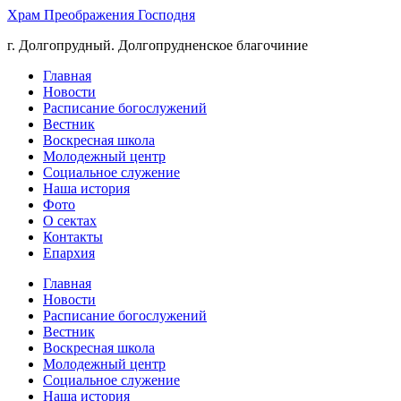
Храм Преображения Господня
г. Долгопрудный. Долгопрудненское благочиние
Главная
Новости
Расписание богослужений
Вестник
Воскресная школа
Молодежный центр
Социальное служение
Наша история
Фото
О сектах
Контакты
Епархия
Главная
Новости
Расписание богослужений
Вестник
Воскресная школа
Молодежный центр
Социальное служение
Наша история