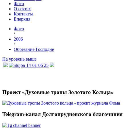
Фото
О сектах
Контакты
Епархия
Фото
/
2006
/
Обрезание Господне
На уровень выше
Проект «Духовные тропы Золотого Кольца»
Telegram-канал Долгопрудненского благочиния