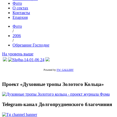
Фото
О сектах
Контакты
Епархия
Фото
/
2006
/
Обрезание Господне
На уровень выше
Powered by
FW_GALLERY
Проект «Духовные тропы Золотого Кольца»
Telegram-канал Долгопрудненского благочиния