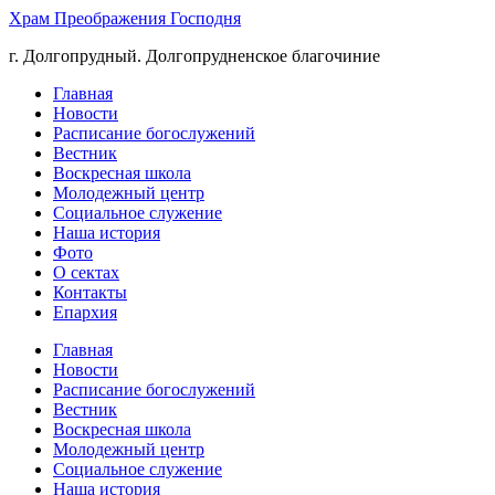
Храм Преображения Господня
г. Долгопрудный. Долгопрудненское благочиние
Главная
Новости
Расписание богослужений
Вестник
Воскресная школа
Молодежный центр
Социальное служение
Наша история
Фото
О сектах
Контакты
Епархия
Главная
Новости
Расписание богослужений
Вестник
Воскресная школа
Молодежный центр
Социальное служение
Наша история