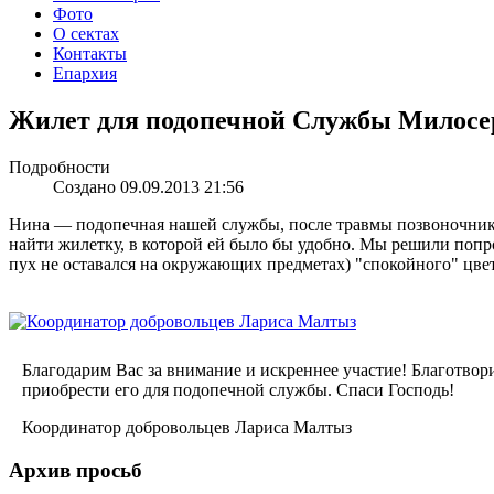
Фото
О сектах
Контакты
Епархия
Жилет для подопечной Службы Милосе
Подробности
Создано 09.09.2013 21:56
Нина — подопечная нашей службы, после травмы позвоночника ст
найти жилетку, в которой ей было бы удобно. Мы решили попроб
пух не оставался на окружающих предметах) "спокойного" цве
Благодарим Вас за внимание и искреннее участие! Благотво
приобрести его для подопечной службы. Спаси Господь!
Координатор добровольцев Лариса Малтыз
Архив просьб