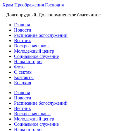
Храм Преображения Господня
г. Долгопрудный. Долгопрудненское благочиние
Главная
Новости
Расписание богослужений
Вестник
Воскресная школа
Молодежный центр
Социальное служение
Наша история
Фото
О сектах
Контакты
Епархия
Главная
Новости
Расписание богослужений
Вестник
Воскресная школа
Молодежный центр
Социальное служение
Наша история