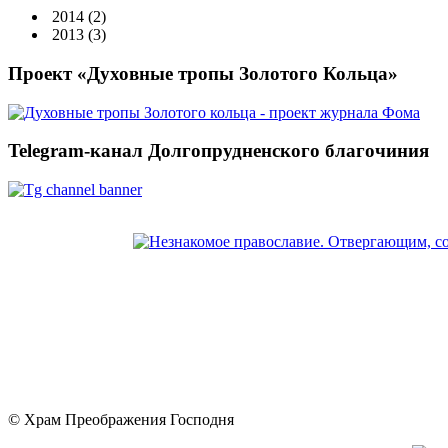
2014
(2)
2013
(3)
Проект «Духовные тропы Золотого Кольца»
Telegram-канал Долгопрудненского благочиния
© Храм Преображения Господня