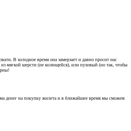
вати. В холодное время она замерзает и давно просит нас
 из мягкой шерсти (не колющейся), или пуховый (но так, чтобы
арны!
мма денег на покупку жилета и в ближайшее время мы сможем