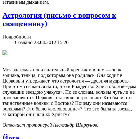
затаенным дыханием.
Астрология (письмо с вопросом к
священнику)
Подробности
Создано 23.04.2012 15:26
Моя знакомая носит нательный крестик и в нем — знак
зодиака, тельца, под которым она родилась. Она ходит в
Церковь и утверждает, что астрология — древняя мудрость.
При этом ссылается на то, что в Рождество Христово «звездам
служащии звездою учахуся». По ее словам, волхвы чуть ли не
прославляются Церковью за свою астрологию. Кто были эти
таинственные волхвы с Востока? Почему они называются
волхвами? Это было «волхвование»? Что это была за звезда,
за которой они шли ко Христу?
Отвечает протоиерей Александр Шаргунов.
Йога