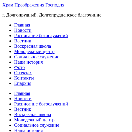
Храм Преображения Господня
г. Долгопрудный. Долгопрудненское благочиние
Главная
Новости
Расписание богослужений
Вестник
Воскресная школа
Молодежный центр
Социальное служение
Наша история
Фото
О сектах
Контакты
Епархия
Главная
Новости
Расписание богослужений
Вестник
Воскресная школа
Молодежный центр
Социальное служение
Наша история