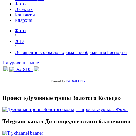
Фото
О сектах
Контакты
Епархия
Фото
/
2017
/
Освящение колоколов храма Преображения Господня
На уровень выше
Powered by
FW_GALLERY
Проект «Духовные тропы Золотого Кольца»
Telegram-канал Долгопрудненского благочиния