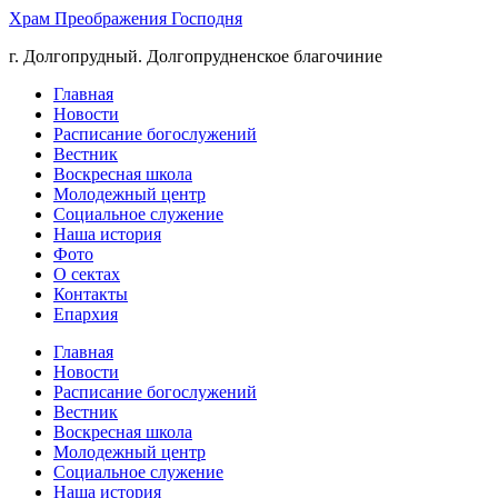
Храм Преображения Господня
г. Долгопрудный. Долгопрудненское благочиние
Главная
Новости
Расписание богослужений
Вестник
Воскресная школа
Молодежный центр
Социальное служение
Наша история
Фото
О сектах
Контакты
Епархия
Главная
Новости
Расписание богослужений
Вестник
Воскресная школа
Молодежный центр
Социальное служение
Наша история