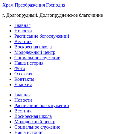
Храм Преображения Господня
г. Долгопрудный. Долгопрудненское благочиние
Главная
Новости
Расписание богослужений
Вестник
Воскресная школа
Молодежный центр
Социальное служение
Наша история
Фото
О сектах
Контакты
Епархия
Главная
Новости
Расписание богослужений
Вестник
Воскресная школа
Молодежный центр
Социальное служение
Наша история