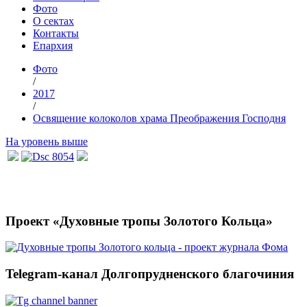
Фото
О сектах
Контакты
Епархия
Фото
/
2017
/
Освящение колоколов храма Преображения Господня
На уровень выше
Проект «Духовные тропы Золотого Кольца»
Telegram-канал Долгопрудненского благочиния