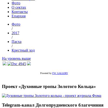
Фото
О сектах
Контакты
Епархия
Фото
/
2017
/
Пасха
/
Крестный ход
На уровень выше
Powered by
FW_GALLERY
Проект «Духовные тропы Золотого Кольца»
Telegram-канал Долгопрудненского благочиния