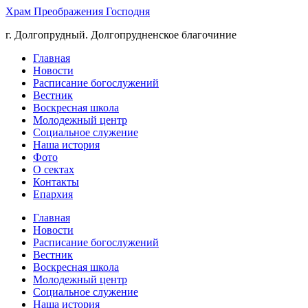
Храм Преображения Господня
г. Долгопрудный. Долгопрудненское благочиние
Главная
Новости
Расписание богослужений
Вестник
Воскресная школа
Молодежный центр
Социальное служение
Наша история
Фото
О сектах
Контакты
Епархия
Главная
Новости
Расписание богослужений
Вестник
Воскресная школа
Молодежный центр
Социальное служение
Наша история