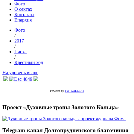
Фото
О сектах
Контакты
Епархия
Фото
/
2017
/
Пасха
/
Крестный ход
На уровень выше
Powered by
FW_GALLERY
Проект «Духовные тропы Золотого Кольца»
Telegram-канал Долгопрудненского благочиния