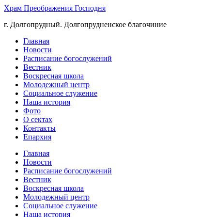
Храм Преображения Господня
г. Долгопрудный. Долгопрудненское благочиние
Главная
Новости
Расписание богослужений
Вестник
Воскресная школа
Молодежный центр
Социальное служение
Наша история
Фото
О сектах
Контакты
Епархия
Главная
Новости
Расписание богослужений
Вестник
Воскресная школа
Молодежный центр
Социальное служение
Наша история