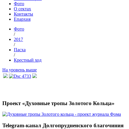
Фото
О сектах
Контакты
Епархия
Фото
/
2017
/
Пасха
/
Крестный ход
На уровень выше
Проект «Духовные тропы Золотого Кольца»
Telegram-канал Долгопрудненского благочиния