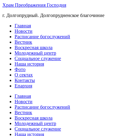
Храм Преображения Господня
г. Долгопрудный. Долгопрудненское благочиние
Главная
Новости
Расписание богослужений
Вестник
Воскресная школа
Молодежный центр
Социальное служение
Наша история
Фото
О сектах
Контакты
Епархия
Главная
Новости
Расписание богослужений
Вестник
Воскресная школа
Молодежный центр
Социальное служение
Наша история